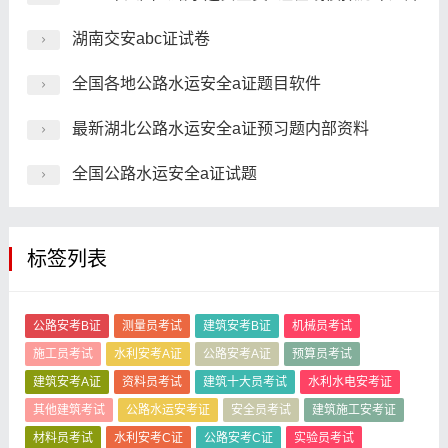
湖南交安abc证试卷
全国各地公路水运安全a证题目软件
最新湖北公路水运安全a证预习题内部资料
全国公路水运安全a证试题
标签列表
公路安考B证
测量员考试
建筑安考B证
机械员考试
施工员考试
水利安考A证
公路安考A证
预算员考试
建筑安考A证
资料员考试
建筑十大员考试
水利水电安考证
其他建筑考试
公路水运安考证
安全员考试
建筑施工安考证
材料员考试
水利安考C证
公路安考C证
实验员考试