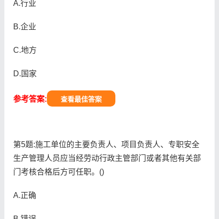
A.行业
B.企业
C.地方
D.国家
参考答案:
查看最佳答案
第5题:施工单位的主要负责人、项目负责人、专职安全
生产管理人员应当经劳动行政主管部门或者其他有关部
门考核合格后方可任职。()
A.正确
B.错误