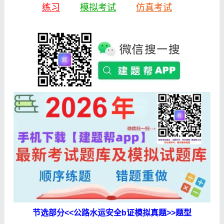
练习
模拟考试
仿真考试
节选部分<<公路水运安全b证模拟真题>>题型