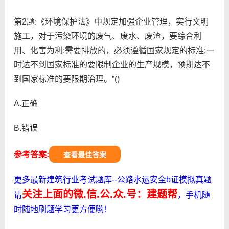
第2题:《环境保护法》中规定加强企业管理，实行文明
施工，对于污染环境的废气、废水、废渣，要综合利
用、化害为利;需要排放的，必须遵循国家规定的标准;一
时达不到国家标准的要限制企业的生产规模，预期达不
到国家标准的要限期治理。”()
A.正确
B.错误
参考答案:
查看最佳答案
更多最新建筑行业考试题库--公路水运安全b证模拟真题
关注上面的微.信.公.众.号：建题帮
请
，手机随
时随地刷题学习更方便哟！