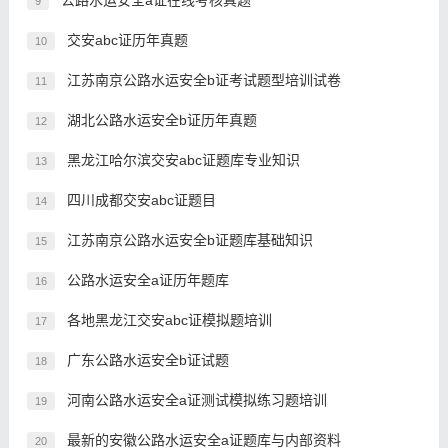
公路水运安全a证在线考核真题
9
交安abc证历年真题
10
江苏南京公路水运安全b证考试题型培训试卷
11
湖北公路水运安全b证历年真题
12
黑龙江哈尔滨交安abc证题库专业知识
13
四川成都交安abc证题目
14
江苏南京公路水运安全b证题库基础知识
15
公路水运安全a证历年题库
16
各地黑龙江交安abc证模拟题培训
17
广东公路水运安全b证试题
18
河南公路水运安全a证测试模拟练习题培训
19
最新的安徽公路水运安全a证题库与内部资料
20