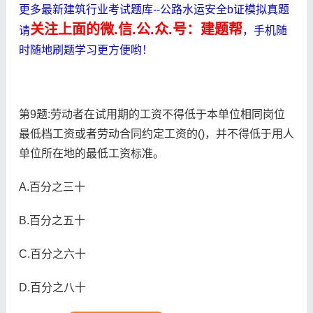
更多最新建筑行业考试题库--公路水运安全b证模拟真题
关注上面的微.信.公.众.号：建题帮
请
，手机随
时随地刷题学习更方便哟！
第9题:劳动者在试用期的工资不得低于本单位相同岗位
最低档工资或者劳动合同约定工资的()，并不得低于用人
单位所在地的最低工资标准。
A.百分之三十
B.百分之五十
C.百分之六十
D.百分之八十