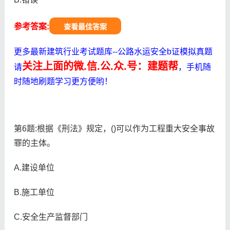
参考答案:
查看最佳答案
更多最新建筑行业考试题库--公路水运安全b证模拟真题
关注上面的微.信.公.众.号：建题帮
请
，手机随
时随地刷题学习更方便哟！
第6题:根据《刑法》规定，()可以作为工程重大安全事故
罪的主体。
A.建设单位
B.施工单位
C.安全生产监督部门