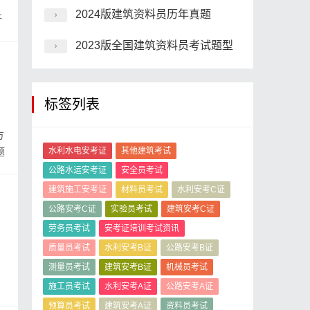
，
2024版建筑资料员历年真题
汗
2023版全国建筑资料员考试题型
标签列表
方
题
水利水电安考证
其他建筑考试
公路水运安考证
安全员考试
建筑施工安考证
材料员考试
水利安考C证
公路安考C证
实验员考试
建筑安考C证
劳务员考试
安考证培训考试资讯
质量员考试
水利安考B证
公路安考B证
测量员考试
建筑安考B证
机械员考试
施工员考试
水利安考A证
公路安考A证
预算员考试
建筑安考A证
资料员考试