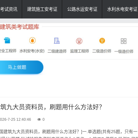
考试资讯
建筑施工安考证
公路水运安考证
水利水电安考证
国建筑九大员资料员，刷题用什么方法好？
026-7-25 12:40:46
0
年全国建筑九大员资料员，刷题用什么方法好？]一.单选题(共有25题，只有一