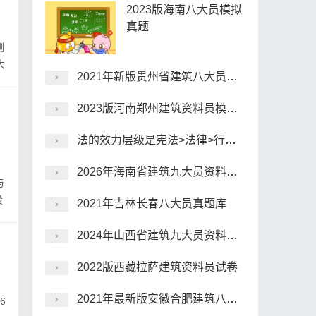
2023版海南八大员模拟
真题
测
大
2021年新版贵州省建筑八大员考前押题
2023版河南郑州建筑资料员模拟试题
法的效力层级是宪法>法律>行政法规>地方性法规和部门规章。
2026年海南省建筑九大员资料员考试模拟真题
与
设
2021年吉林长春八大员真题库
2024年山西省建筑九大员资料员在线考试预习题
2022版西藏拉萨建筑资料员试卷
2021年最新版安徽合肥建筑八大员模拟真题精华资料
6