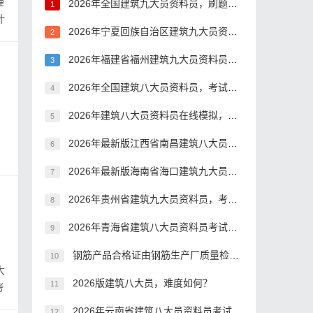
理
2026年全国建筑九大员资料员，刷题用什么方法好？
1
什
2026年宁夏回族自治区建筑九大员资料员在线考核考前做题
2
2026年福建省福州建筑九大员资料员真题库
3
2026年全国建筑八大员资料员，考试题库答案推荐
4
2026年建筑八大员资料员在线模拟，报考条件有哪些？
5
。
2026年最新版江西省南昌建筑八大员资料员，刷题有哪些app?
6
2026年最新版海南省海口建筑九大员资料员在线测试题目
7
2026年贵州省建筑九大员资料员，考点分析
8
2026年青海省建筑八大员资料员考试题型
9
钢筋产品合格证由钢筋生产厂质量检验部门提供。
10
大
2026版建筑八大员，难度如何？
11
考
2026年云南省建筑八大员资料员考试题库
12