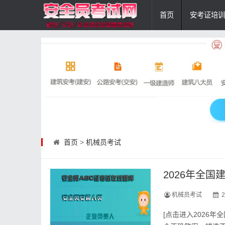
首页
安考证培训
首页
>
机械员考试
2026年全
机械员考试
2
[点击进入2026