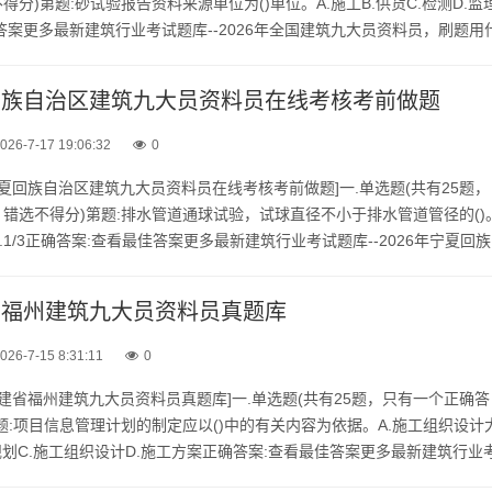
分)第题:砂试验报告资料来源单位为()单位。A.施工B.供货C.检测D.监
答案更多最新建筑行业考试题库--2026年全国建筑九大员资料员，刷题用
的微.信.公.众.号：建题帮，手...
夏回族自治区建筑九大员资料员在线考核考前做题
026-7-17 19:06:32
0
年宁夏回族自治区建筑九大员资料员在线考核考前做题]一.单选题(共有25题，
错选不得分)第题:排水管道通球试验，试球直径不小于排水管道管径的()
C.1/2;D.1/3正确答案:查看最佳答案更多最新建筑行业考试题库--2026年宁夏回族
料员在线考核考前做...
建省福州建筑九大员资料员真题库
026-7-15 8:31:11
0
年福建省福州建筑九大员资料员真题库]一.单选题(共有25题，只有一个正确答
题:项目信息管理计划的制定应以()中的有关内容为依据。A.施工组织设计
规划C.施工组织设计D.施工方案正确答案:查看最佳答案更多最新建筑行业
福建省福州建筑九大员资料员真题库请关注...