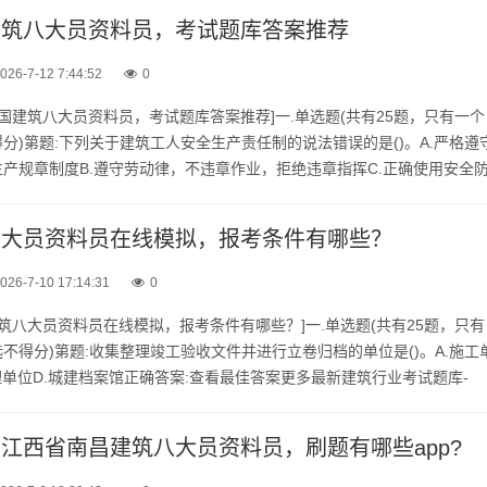
国建筑八大员资料员，考试题库答案推荐
026-7-12 7:44:52
0
年全国建筑八大员资料员，考试题库答案推荐]一.单选题(共有25题，只有一个
分)第题:下列关于建筑工人安全生产责任制的说法错误的是()。A.严格遵
产规章制度B.遵守劳动律，不违章作业，拒绝违章指挥C.正确使用安全
发生生产安全事故后，直接报警正确答案:查看最...
筑八大员资料员在线模拟，报考条件有哪些？
026-7-10 17:14:31
0
年建筑八大员资料员在线模拟，报考条件有哪些？]一.单选题(共有25题，只有
不得分)第题:收集整理竣工验收文件并进行立卷归档的单位是()。A.施工
监理单位D.城建档案馆正确答案:查看最佳答案更多最新建筑行业考试题库-
员资料员在线模拟，报考条件有哪些？请关注...
新版江西省南昌建筑八大员资料员，刷题有哪些app?