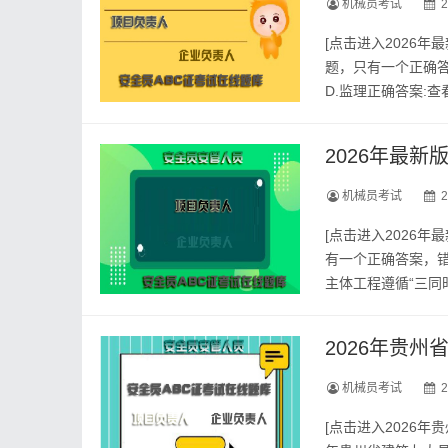
机械员考试
2
[点击进入2026年
题，只有一个正确答案
D.监理正确答案:
员资料员，刷题有哪些
2026年最
机械员考试
2
[点击进入2026
有一个正确答案，错
主体工程遵循“三同
计B.同时组织C.同
2026年贵
机械员考试
2
[点击进入2026