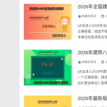
2026年全
机械员考试
2
[点击进入2026
正确答案，错选不得
本单位的各项安全生
护用具机械设备D.
2026年建
机械员考试
2
[点击进入2026
一个正确答案，错选
位B.建设单位C.
-2026年建筑八大
2026年最