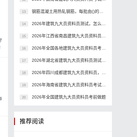
钢筋混凝土用热轧钢筋，每批由()的钢筋６０Ｔ为一个检验批。
13
2026年建筑九大员资料员测试，怎么考才能过？
14
2026年江西省南昌建筑九大员资料员模拟题
15
守
防
2026年全国各地建筑九大员资料员考核，适用范围有哪些？
16
2026年湖北省建筑九大员资料员测试，你考过了吗？
17
2026年四川成都建筑九大员资料员，应该怎么考？
18
2026年海南省建筑九大员资料员考试模拟真题
19
2026年全国建筑九大员资料员考前做题
20
单
推荐阅读