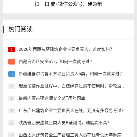
扫一扫 或+微信公众号：建题帮
热门阅读
2026年西藏拉萨建筑企业主要负责人，难度如何？
1
西藏自治区安全b证，如何一次就考过？
2
新疆维吾尔乌鲁木齐项目负责人b类，如何一次就考过？
3
起重吊装作业过程中，白棕绳穿过滑车使用时，滑轮直径应大于白棕绳直径的()倍。
4
最新内蒙古建造师安全b证历年题库
5
广东广州建筑企业主要负责人在线，到底有多容易考过？
6
陕西省西安建筑三类人员B证测试，难度高不高？
7
山西太原建筑安全生产管理三类人员在线考试历年题库
8