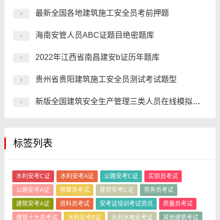
最新全国各地建筑施工安全员考前押题
海南安管人员ABC证题目绝密题库
2022年江西省南昌建安b证历年题库
贵州省贵阳建筑施工安全员测试考试题型
新版全国建筑安全生产管理三类人员在线模拟模拟练习题
标签列表
水利安考C证
水利安考A证
公路安考C证
实验员考试
公路安考A证
预算员考试
建筑安考C证
劳务员考试
建筑安考A证
资料员考试
安考证培训考试资讯
质量员考试
建筑十大员考试
水利安考B证
水利水电安考证
其他建筑考试