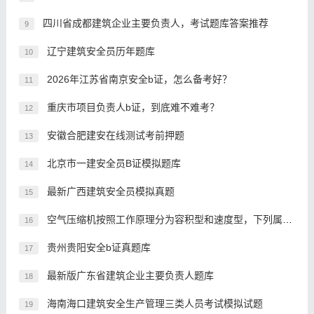
四川省成都建筑企业主要负责人，考试题库答案推荐
9
辽宁建筑安全员历年题库
10
2026年江苏省南京安全b证，怎么备考好？
11
重庆市项目负责人b证，到底难不难考？
12
安徽合肥建安在线测试考前押题
13
北京市一建安全员B证模拟题库
14
最新广西建筑安全员模拟真题
15
空气压缩机按照工作原理分为容积型和速度型，下列属于速度型分类方式的是()。
16
贵州贵阳安全b证真题库
17
最新版广东省建筑企业主要负责人题库
18
海南海口建筑安全生产管理三类人员考试模拟试题
19