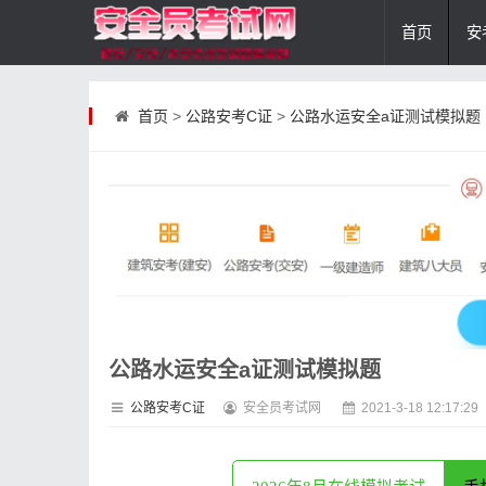
首页
安
首页
>
公路安考C证
>
公路水运安全a证测试模拟题
公路水运安全a证测试模拟题
公路安考C证
安全员考试网
2021-3-18 12:17:29