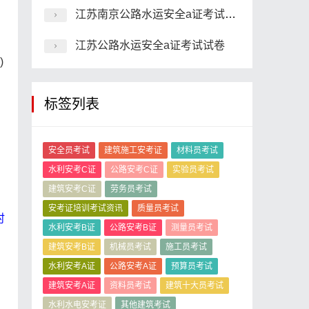
江苏南京公路水运安全a证考试题型刷题软件
江苏公路水运安全a证考试试卷
)
标签列表
安全员考试
建筑施工安考证
材料员考试
水利安考C证
公路安考C证
实验员考试
建筑安考C证
劳务员考试
安考证培训考试资讯
质量员考试
时
水利安考B证
公路安考B证
测量员考试
建筑安考B证
机械员考试
施工员考试
水利安考A证
公路安考A证
预算员考试
建筑安考A证
资料员考试
建筑十大员考试
水利水电安考证
其他建筑考试