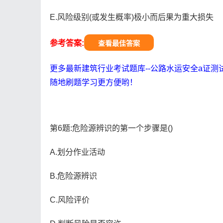
E.风险级别(或发生概率)极小而后果为重大损失
参考答案:
查看最佳答案
更多最新建筑行业考试题库--公路水运安全a证测
随地刷题学习更方便哟！
第6题:危险源辨识的第一个步骤是()
A.划分作业活动
B.危险源辨识
C.风险评价