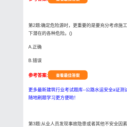
第2题:确定危险源时，更重要的是要充分考虑施工
下潜在的各种危险。()
A.正确
B.错误
参考答案:
查看最佳答案
更多最新建筑行业考试题库--公路水运安全a证测
随地刷题学习更方便哟！
第3题:从业人员发现事故隐患或者其他不安全因