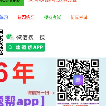
机答题更精彩
2026年8月最新考试题库抢先练
练习
错题练习
模拟考试
仿真考试