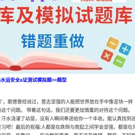
路水运安全a证测试模拟题>>题型
题"，歌德曾经说过，意志坚强的人能把世界放在手中像泥块一样
这个问题。 带着这句话，我们还要更加慎重的对待这个问题。
，汗水浇灌了幼苗，没有人瞬间奉送给你一个丰收。能认真找到
习吧！最后的祝福:人都是在跌倒与爬起之间学会坚强，都是在