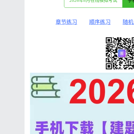
2026年8月在线模拟考试
手
章节练习
顺序练习
随机