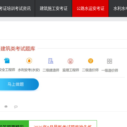
考证培训考试资讯
建筑施工安考证
公路水运安考证
水利水