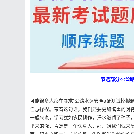
节选部分<<公
可能很多人都在寻求"公路水运安全a证测试模拟
任意揉捏。带着这句话，我们还要更加慎重的对待
一般来说，学习犹如农民耕作，汗水滋润了种子
里来的你，肯定是一个认真人，那开始我们就来复