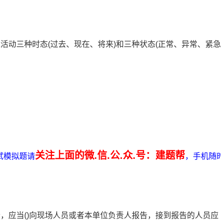
活动三种时态(过去、现在、将来)和三种状态(正常、异常、紧急
关注上面的微.信.公.众.号：建题帮
试模拟题请
，手机随
素，应当()向现场人员或者本单位负责人报告，接到报告的人员应