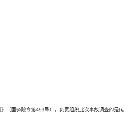
例》（国务院令第493号），负责组织此次事故调查的是()。