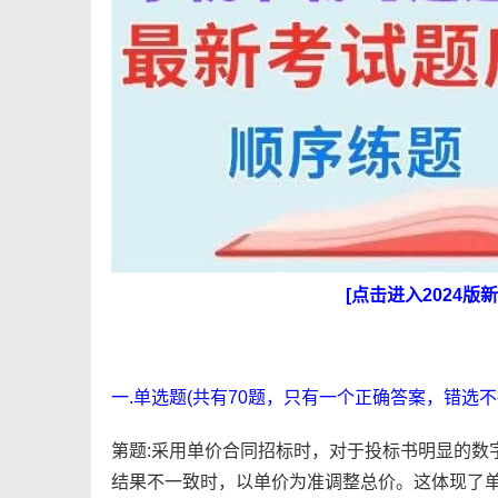
[点击进入2024
一.单选题(共有70题，只有一个正确答案，错选不
第题:采用单价合同招标时，对于投标书明显的数
结果不一致时，以单价为准调整总价。这体现了单