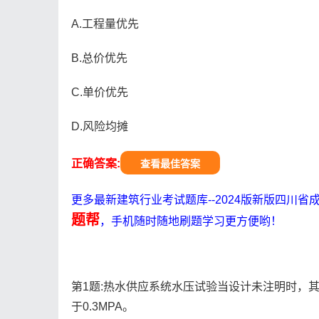
A.工程量优先
B.总价优先
C.单价优先
D.风险均摊
正确答案:
查看最佳答案
更多最新建筑行业考试题库--2024版新版四川
题帮
，手机随时随地刷题学习更方便哟！
第1题:热水供应系统水压试验当设计未注明时，
于0.3MPA。