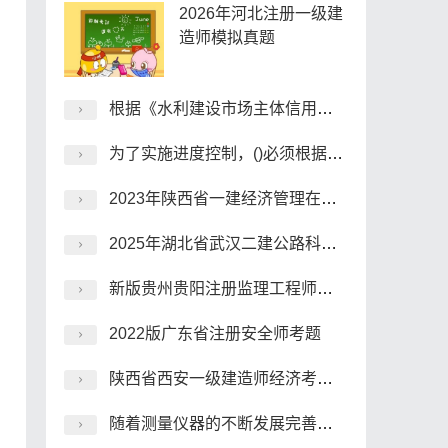
2026年河北注册一级建
造师模拟真题
根据《水利建设市场主体信用评价暂行办法》(中水协[2009]39号)，水利建设市场主体信用等级中，A级表示信用()。
为了实施进度控制，()必须根据建设工程的具体情况，认真制定进度控制措施，以确保建设工程进度控制目标的实现。
2023年陕西省一建经济管理在线测试历年题库
2025年湖北省武汉二建公路科目科目考前练习题
新版贵州贵阳注册监理工程师在线模拟试题
2022版广东省注册安全师考题
陕西省西安一级建造师经济考试，适用范围有哪些？
随着测量仪器的不断发展完善，先进的井下控制测量导线包括()。