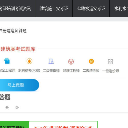
考证培训考试资讯
建筑施工安考证
公路水运安考证
水利水
级注册建造师答题
答题