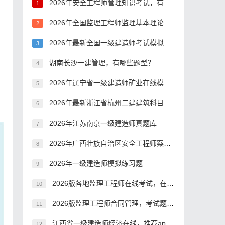
2026年安全工程师管理知识考试，有哪些题型？
1
2026年全国监理工程师监理基本理论与相关法规考核考前练习题
2
2026年最新全国一级建造师考试模拟习题
3
湖南长沙一建管理，有哪些题型？
4
2026年辽宁省一级建造师矿业在线模拟考试，有哪些题型？
5
2026年最新浙江省杭州二建建筑科目模拟习题
6
2026年江苏南京一级建造师真题库
7
2026年广西壮族自治区安全工程师案例分析模拟真题
8
2026年一级建造师模拟练习题
9
2026版各地监理工程师在线考试，在哪里刷题
10
2026版监理工程师合同管理，考试题库答案推荐
11
江西省一级建造师经济在线，推荐app哪个好？
12