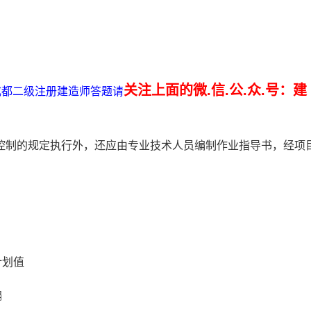
关注上面的微.信.公.众.号：建
省成都二级注册建造师答题请
控制的规定执行外，还应由专业技术人员编制作业指导书，经项
计划值
偏