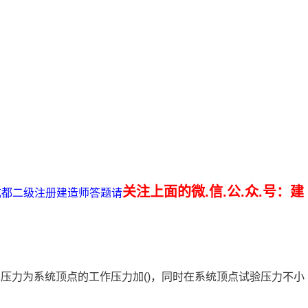
关注上面的微.信.公.众.号：建
省成都二级注册建造师答题请
其压力为系统顶点的工作压力加()，同时在系统顶点试验压力不小