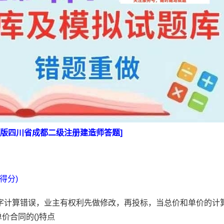
版新版四川省成都二级注册建造师答题]
得分)
字计算错误，业主有权利先做修改，再投标，当总价和单价的计
价合同的()特点