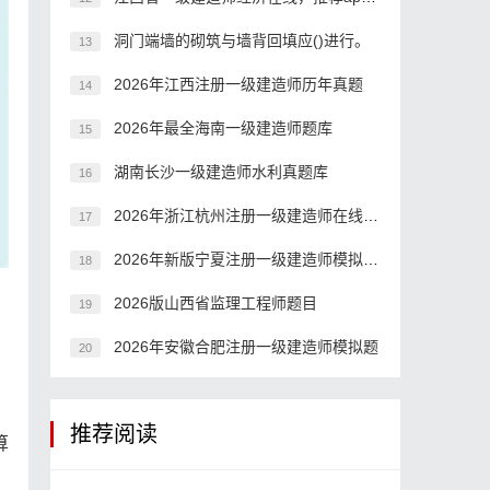
洞门端墙的砌筑与墙背回填应()进行。
13
2026年江西注册一级建造师历年真题
14
2026年最全海南一级建造师题库
15
湖南长沙一级建造师水利真题库
16
2026年浙江杭州注册一级建造师在线模拟考试模拟试题
17
2026年新版宁夏注册一级建造师模拟真题
18
2026版山西省监理工程师题目
19
2026年安徽合肥注册一级建造师模拟题
20
推荐阅读
算