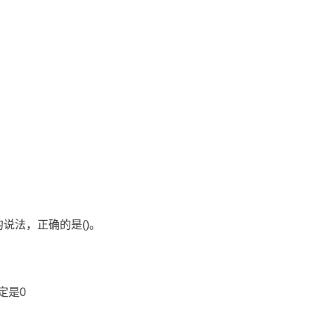
说法，正确的是()。
定是0