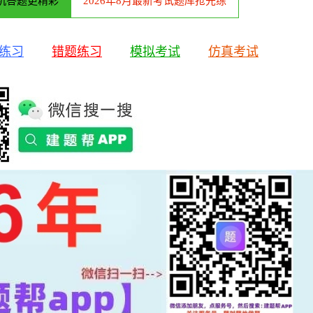
机答题更精彩
2026年8月最新考试题库抢先练
练习
错题练习
模拟考试
仿真考试