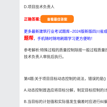
D.项目技术负责人
正确答案:
查看最佳答案
更多最新建筑行业考试题库--2024版新版四川
题帮
，手机随时随地刷题学习更方便哟！
参考解析:特殊过程的质量控制除按一般过程质量
技术负责人审批后执行。
第4题:关于项目目标动态控制的说法，错误的是()
A.动态控制首选应将目标分解，制定目标控制的
B.当目标的计划值和实际值发生偏差时应进行纠