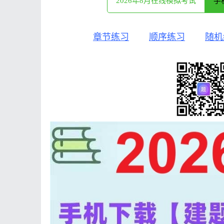
2026年8月在线模拟考试
手
章节练习
顺序练习
随机