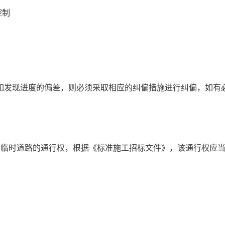
控制
如发现进度的偏差，则必须采取相应的纠偏措施进行纠偏，如有
的临时道路的通行权，根据《标准施工招标文件》，该通行权应