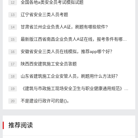
全国各地a类安全员考试模拟试题
12
辽宁省安全三类人员考题
13
甘肃省兰州企业负责人A证，刷题有哪些软件?
14
最新版江西省南昌企业负责人A证在线，报考条件有哪些？
15
安徽省安全三类人员在线模拟，推荐app哪个好？
16
陕西西安建筑施工安全员答题
17
山东省建筑施工企业安管人员，刷题用什么方法好？
18
《建筑与市政施工现场安全卫生与职业健康通用规范》第3.1.2条规定，施工现场应当合理设置、安全生产宣传标语和标牌，标牌设置应()。
19
不是建设行政许可的是()。
20
推荐阅读