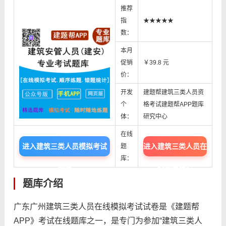
推荐
指
★★★★★
数：
本月
促销
￥39.8 元
价：
开发
建题帮建筑三类人员资
个
格考试建题帮APP题库
体：
研究中心
在线
进入建筑三类人员模拟考试
进入建筑三类人员在
题
库：
题库
线题库中心
题库介绍
广东广州建筑三类人员在线模拟考试试卷是《建题帮
APP》考试在线题库之一，是专门为参加“建筑三类人