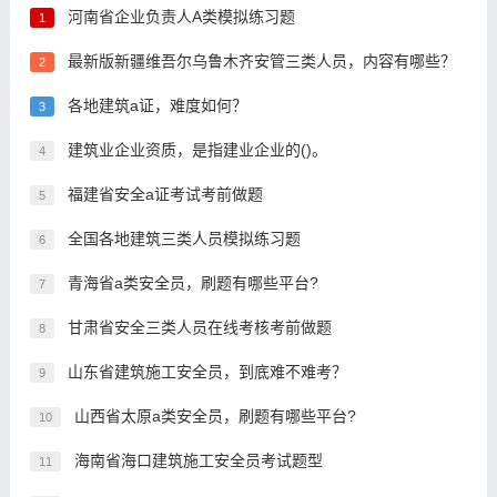
河南省企业负责人A类模拟练习题
1
最新版新疆维吾尔乌鲁木齐安管三类人员，内容有哪些？
2
各地建筑a证，难度如何？
3
建筑业企业资质，是指建业企业的()。
4
福建省安全a证考试考前做题
5
全国各地建筑三类人员模拟练习题
6
青海省a类安全员，刷题有哪些平台?
7
甘肃省安全三类人员在线考核考前做题
8
山东省建筑施工安全员，到底难不难考？
9
山西省太原a类安全员，刷题有哪些平台?
10
海南省海口建筑施工安全员考试题型
11