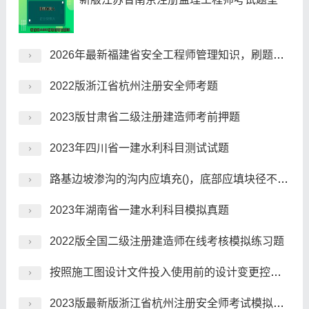
2026年最新福建省安全工程师管理知识，刷题用什么方法好？
2022版浙江省杭州注册安全师考题
2023版甘肃省二级注册建造师考前押题
2023年四川省一建水利科目测试试题
路基边坡渗沟的沟内应填充()，底部应填块径不小于30CM的石块。
2023年湖南省一建水利科目模拟真题
2022版全国二级注册建造师在线考核模拟练习题
按照施工图设计文件投入使用前的设计变更控制程序，因非设计单位原因引起的设计变更导致的设计费用增减应由()审核签认。
2023版最新版浙江省杭州注册安全师考试模拟题库