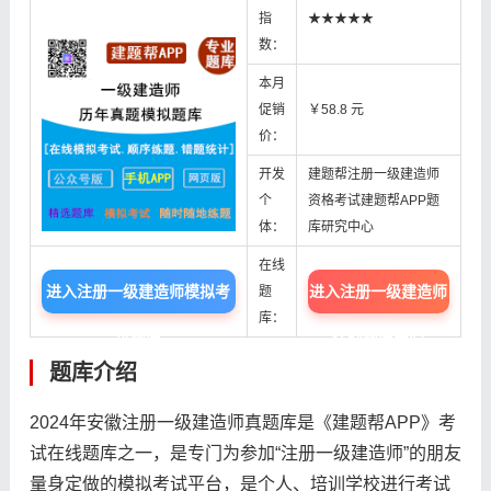
指
★★★★★
数：
本月
促销
￥58.8 元
价：
开发
建题帮注册一级建造师
个
资格考试建题帮APP题
体：
库研究中心
在线
进入注册一级建造师模拟考
进入注册一级建造师
题
库：
试题库
在线题库中心
题库介绍
2024年安徽注册一级建造师真题库是《建题帮APP》考
试在线题库之一，是专门为参加“注册一级建造师”的朋友
量身定做的模拟考试平台，是个人、培训学校进行考试