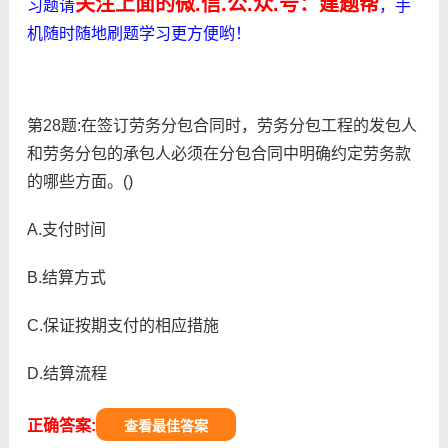
关注上面的微.信.公.众.号：建题帮
习题请
，手
机随时随地刷题学习更方便哟！
第28题:在签订劳务分包合同时，劳务分包工程的发包人
和劳务分包的承包人必须在分包合同中明确约定劳务款
的哪些方面。()
A.支付时间
B.结算方式
C.保证按期支付的相应措施
D.结算流程
正确答案:
查看最佳答案