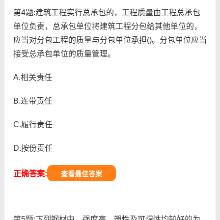
第4题:建筑工程实行总承包的，工程质量由工程总承包
单位负责，总承包单位将建筑工程分包给其他单位的，
应当对分包工程的质量与分包单位承担()。分包单位应当
接受总承包单位的质量管理。
A.相关责任
B.连带责任
C.履行责任
D.按份责任
正确答案:
查看最佳答案
第5题:下列钢材中，强度高，塑性及可焊性均较好的为