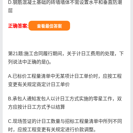
D.钢筋混凝土基础的砖墙墙体不需设置水平和垂直防潮
层
正确答案:
查看最佳答案
第21题:施工合同履行期间，关于计日工费用的处理，下
列说法中正确的是()。
A.已标价工程量清单中无某项计日工单价时，应按工程
变更有关规定商定计日工单价
B.承包人通知发包人以计日工方式实施的零星工作，双
方应按计日工方式予以结算
C.现场签证的计日工数量与招标工程量清单中所列不同
时，应按工程变更有关规定进行价款调整。