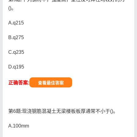
()。
A.q215
B.q275
C.q235
D.q195
正确答案:
查看最佳答案
第6题:现浇钢筋混凝土无梁楼板板厚通常不小于()。
A.100mm