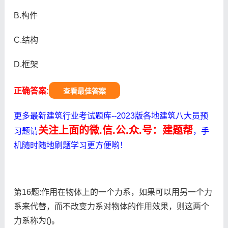
B.构件
C.结构
D.框架
正确答案:
查看最佳答案
更多最新建筑行业考试题库--2023版各地建筑八大员预
关注上面的微.信.公.众.号：建题帮
习题请
，手
机随时随地刷题学习更方便哟！
第16题:作用在物体上的一个力系，如果可以用另一个力
系来代替，而不改变力系对物体的作用效果，则这两个
力系称为()。