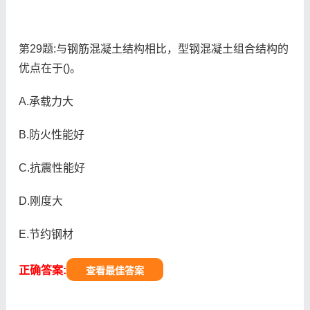
第29题:与钢筋混凝土结构相比，型钢混凝土组合结构的
优点在于()。
A.承载力大
B.防火性能好
C.抗震性能好
D.刚度大
E.节约钢材
正确答案:
查看最佳答案