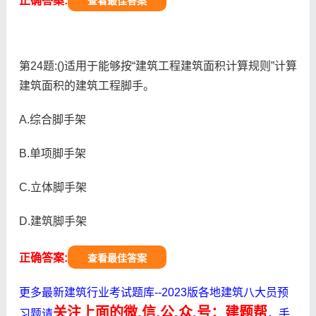
正确答案:
查看最佳答案
第24题:()适用于能够按“建筑工程建筑面积计算规则”计算
建筑面积的建筑工程脚手。
A.综合脚手架
B.单项脚手架
C.立体脚手架
D.建筑脚手架
正确答案:
查看最佳答案
更多最新建筑行业考试题库--2023版各地建筑八大员预
关注上面的微.信.公.众.号：建题帮
习题请
，手