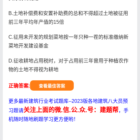
B.土地补偿费和安置补助费的总和不得超过土地被征用
前三年平均年产值的15倍
C.征用未开发的规划菜地按一年只种一茬的标准缴纳新
菜地开发建设基金
D.征收耕地占用税时，对于占用前三年曾用于种植农作
物的土地不得视为耕地
正确答案:
查看最佳答案
更多最新建筑行业考试题库--2023版各地建筑八大员预
关注上面的微.信.公.众.号：建题帮
习题请
，手
机随时随地刷题学习更方便哟！