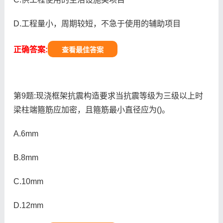
D.工程量小，周期较短，不急于使用的辅助项目
正确答案:
查看最佳答案
第9题:现浇框架抗震构造要求当抗震等级为三级以上时
梁柱端箍筋应加密，且箍筋最小直径应为()。
A.6mm
B.8mm
C.10mm
D.12mm