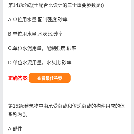
第14题:混凝土配合比设计的三个重要参数是()
A.单位用水量.配制强度.砂率
B.单位用水量.水灰比.砂率
C.单位水泥用量，配制强度.砂率
D.单位水泥用量，水灰比.砂率
正确答案:
查看最佳答案
第15题:建筑物中由承受荷载和传递荷载的构件组成的体
系称为()。
A.部件