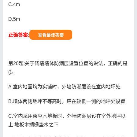
C.4m
D.5m
正确答案:
查看最佳答案
第20题:关于砖墙墙体防潮层设置位置的说法，正确的是
()。
A.室内地面均为实铺时，外墙防潮层设在室内地坪处
B.墙体两侧地坪不等高时，应在较低一侧的地坪处设置
C.室内采用架空木地板时，外墙防潮层设在室外地坪以
上.地板木搁栅垫木之下