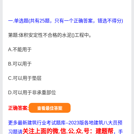
一.单选题(共有25题，只有一个正确答案，错选不得分)
第题:体积安定性不合格的水泥()工程中。
A.不能用于
B.可以用于
C.可以用于垫层
D.可以用于非承重部位
正确答案:
查看最佳答案
更多最新建筑行业考试题库--2023版各地建筑八大员预
关注上面的微.信.公.众.号：建题帮
习题请
，手