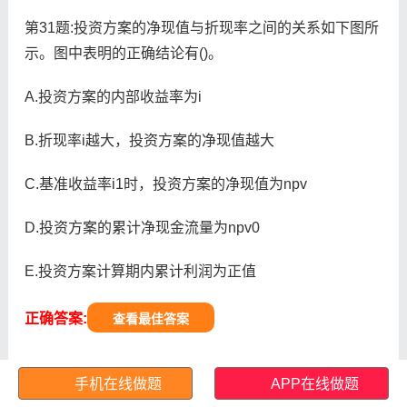
第31题:投资方案的净现值与折现率之间的关系如下图所
示。图中表明的正确结论有()。
A.投资方案的内部收益率为i
B.折现率i越大，投资方案的净现值越大
C.基准收益率i1时，投资方案的净现值为npv
D.投资方案的累计净现金流量为npv0
E.投资方案计算期内累计利润为正值
正确答案:
查看最佳答案
手机在线做题
APP在线做题
第32题:劳务分包队伍进场前劳务员应检查队伍内人员的