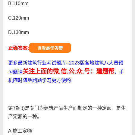
B.110mm
C.120mm
D.130mm
正确答案:
查看最佳答案
更多最新建筑行业考试题库--2023版各地建筑八大员预
关注上面的微.信.公.众.号：建题帮
习题请
，手
机随时随地刷题学习更方便哟！
第7题:()是专门为建筑产品生产而制定的一种定额，是生
产定额的一种。
A.施工定额