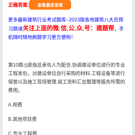
正确答案:
查看最佳答案
更多最新建筑行业考试题库--2023版各地建筑八大员预
关注上面的微.信.公.众.号：建题帮
习题请
，手
机随时随地刷题学习更方便哟！
第10题:()是指总承包人为配合.协调建设单位进行的专业
工程发包，对建设单位自行采购的材料.工程设备等进行
保管以及施工现场管理.竣工资料汇总整理等服务所需的
费用。
A.规费
B.其他项目费
C.专业工程费