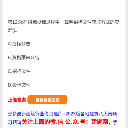
第12题:在招标投标过程中，载明招标文件获取方式的应
是()。
A.招标公告
B.资格预审公告
C.招标文件
D.投标文件
正确答案:
查看最佳答案
更多最新建筑行业考试题库--2023版各地建筑八大员预
关注上面的微.信.公.众.号：建题帮
习题请
，手