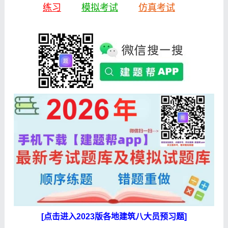
练习
模拟考试
仿真考试
[点击进入2023版各地建筑八大员预习题]