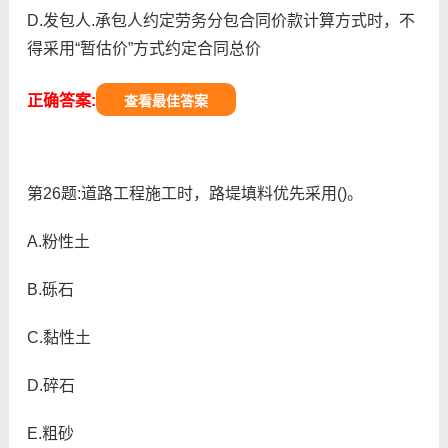
D.发包人.承包人约定劳务分包合同价款计算方式时，不
得采用“暂估价”方式约定合同总价
正确答案:
查看最佳答案
第26题:道路工程施工时，路堤填料优先采用()。
A.粉性土
B.砾石
C.黏性土
D.碎石
E.粗砂