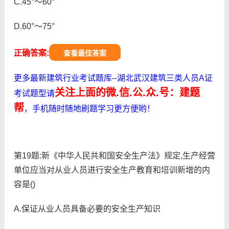
C.45°～60°
D.60°～75°
正确答案:
查看最佳答案
更多最新建筑行业考试题库--湖北武汉建筑三类人员A证
关注上面的微.信.公.众.号：建题
考试题型请
帮
，手机随时随地刷题学习更方便哟！
第19题:新《中华人民共和国安全生产法》规定,生产经营
单位应当对从业人员进行安全生产教育和培训新增的内
容是()
A.保证从业人员具备必要的安全生产知识