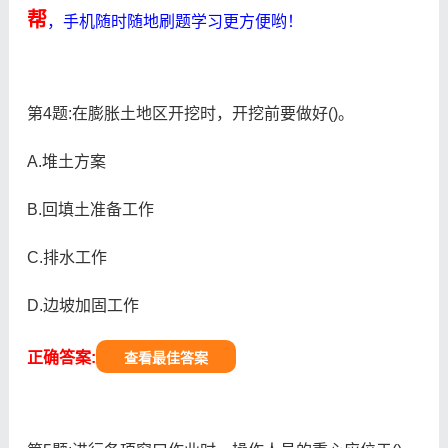
帮
，手机随时随地刷题学习更方便哟！
第4题:在膨胀土地区开挖时，开挖前要做好()。
A.堆土方案
B.回填土准备工作
C.排水工作
D.边坡加固工作
正确答案:
查看最佳答案