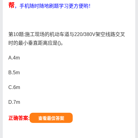
帮
，手机随时随地刷题学习更方便哟！
第10题:施工现场的机动车道与220/380V架空线路交叉
时的最小垂直距离应是()。
A.4m
B.5m
C.6m
D.7m
正确答案:
查看最佳答案