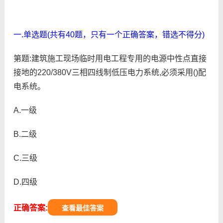
一.单选题(共有40题，只有一个正确答案，错选不得分)
第题:建筑施工现场临时用电工程专用的电源中性点直接
接地的220/380V三相四线制低压电力系统,必须采用()配
电系统。
A.一级
B.二级
C.三级
D.四级
正确答案:
查看最佳答案