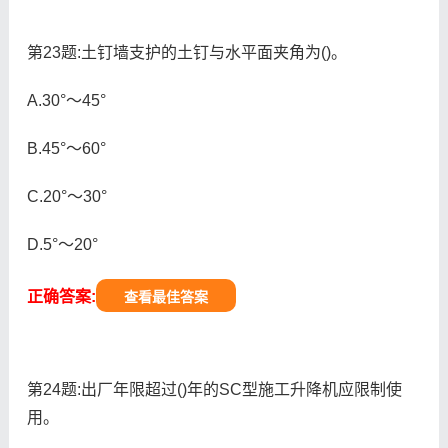
第23题:土钉墙支护的土钉与水平面夹角为()。
A.30°～45°
B.45°～60°
C.20°～30°
D.5°～20°
正确答案:
查看最佳答案
第24题:出厂年限超过()年的SC型施工升降机应限制使
用。