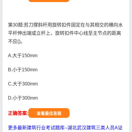
第30题:剪刀撑斜杆用旋转扣件固定在与其相交的横向水
平杆伸出端或立杆上，旋转扣件中心线至主节点的距离
不应()。
A.大于150mm
B.小于150mm
C.大于300mm
D.小于300mm
正确答案:
查看最佳答案
更多最新建筑行业考试题库--湖北武汉建筑三类人员A证