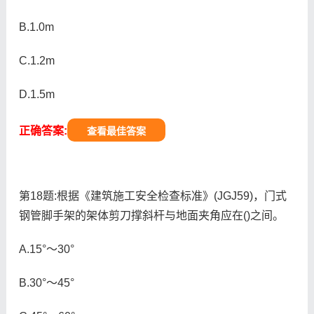
B.1.0m
C.1.2m
D.1.5m
正确答案:
查看最佳答案
第18题:根据《建筑施工安全检查标准》(JGJ59)，门式
钢管脚手架的架体剪刀撑斜杆与地面夹角应在()之间。
A.15°～30°
B.30°～45°