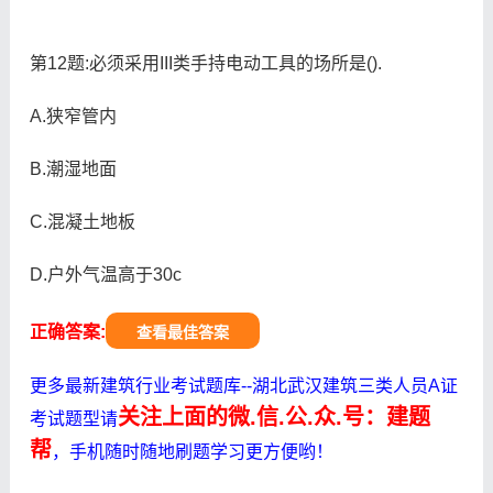
第12题:必须采用III类手持电动工具的场所是().
A.狭窄管内
B.潮湿地面
C.混凝土地板
D.户外气温高于30c
正确答案:
查看最佳答案
更多最新建筑行业考试题库--湖北武汉建筑三类人员A证
关注上面的微.信.公.众.号：建题
考试题型请
帮
，手机随时随地刷题学习更方便哟！