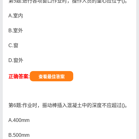
第5题:进行各项窗口作业时，操作人员的重心应位于()。
A.室内
B.室外
C.窗
D.窗外
正确答案:
查看最佳答案
第6题:作业时，振动棒插入混凝土中的深度不应超过()。
A.400mm
B.500mm