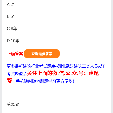
A.2年
B.5年
C.8年
D.10年
正确答案:
查看最佳答案
更多最新建筑行业考试题库--湖北武汉建筑三类人员A证
关注上面的微.信.公.众.号：建题
考试题型请
帮
，手机随时随地刷题学习更方便哟！
第25题: