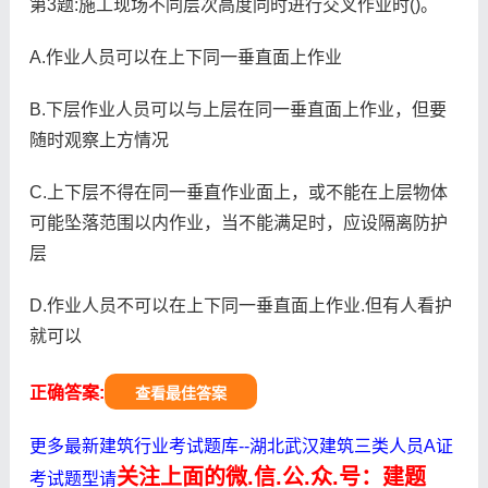
第3题:施工现场不同层次高度同时进行交叉作业时()。
A.作业人员可以在上下同一垂直面上作业
B.下层作业人员可以与上层在同一垂直面上作业，但要
随时观察上方情况
C.上下层不得在同一垂直作业面上，或不能在上层物体
可能坠落范围以内作业，当不能满足时，应设隔离防护
层
D.作业人员不可以在上下同一垂直面上作业.但有人看护
就可以
正确答案:
查看最佳答案
更多最新建筑行业考试题库--湖北武汉建筑三类人员A证
关注上面的微.信.公.众.号：建题
考试题型请