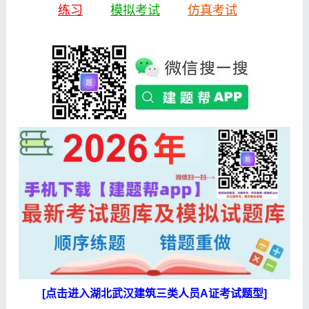
练习
模拟考试
仿真考试
[点击进入湖北武汉建筑三类人员A证考试题型]