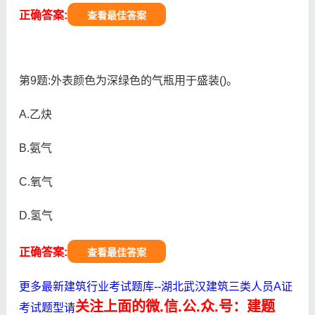
正确答案:
查看最佳答案
第9题:外表颜色为深绿色的气瓶用于盛装()。
A.乙炔
B.氨气
C.氧气
D.氢气
正确答案:
查看最佳答案
更多最新建筑行业考试题库--湖北武汉建筑三类人员A证
关注上面的微.信.公.众.号：建题
考试题型请