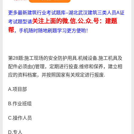
更多最新建筑行业考试题库--湖北武汉建筑三类人员A证
关注上面的微.信.公.众.号：建题
考试题型请
帮
，手机随时随地刷题学习更方便哟！
第28题:施工现场的安全防护用具.机械设备.施工机具及
配件必须由()管理，定期进行投査.维修和保养，建立相
应的资料档案，并按照国家有关规定进行报废.
A.项目部
B.作业班组
C.操作人员
D.专人