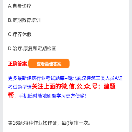
A.自费诊疗
B.定期教育培训
C.疗养休假
D.治疗.康复和定期检查
正确答案:
查看最佳答案
更多最新建筑行业考试题库--湖北武汉建筑三类人员A证
关注上面的微.信.公.众.号：建题
考试题型请
帮
，手机随时随地刷题学习更方便哟！
第16题:特种作业操作证，每()复审一次。