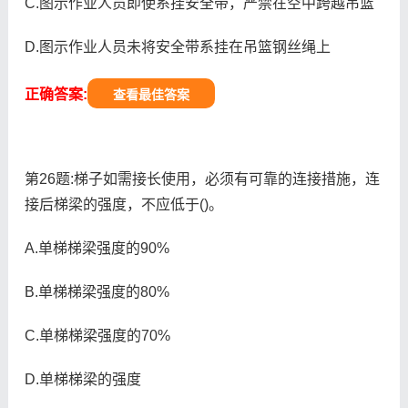
C.图示作业人员即使系挂安全带，严禁在空中跨越吊篮
D.图示作业人员未将安全带系挂在吊篮钢丝绳上
正确答案:
查看最佳答案
第26题:梯子如需接长使用，必须有可靠的连接措施，连
接后梯梁的强度，不应低于()。
A.单梯梯梁强度的90%
B.单梯梯梁强度的80%
C.单梯梯梁强度的70%
D.单梯梯梁的强度