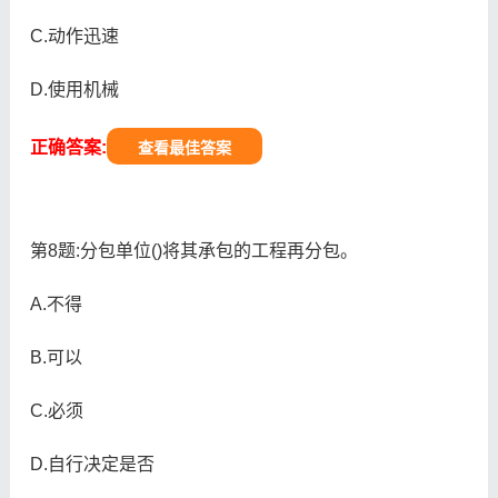
C.动作迅速
D.使用机械
正确答案:
查看最佳答案
第8题:分包单位()将其承包的工程再分包。
A.不得
B.可以
C.必须
D.自行决定是否