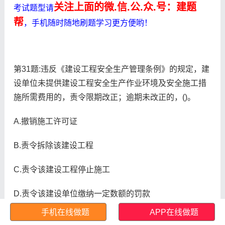
关注上面的微.信.公.众.号：建题
考试题型请
帮
，手机随时随地刷题学习更方便哟！
第31题:违反《建设工程安全生产管理条例》的规定，建
设单位未提供建设工程安全生产作业环境及安全施工措
施所需费用的，责令限期改正；逾期未改正的，()。
A.撤销施工许可证
B.责令拆除该建设工程
C.责令该建设工程停止施工
D.责令该建设单位缴纳一定数额的罚款
手机在线做题
APP在线做题
正确答案:
查看最佳答案