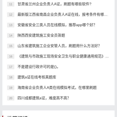
甘肃省兰州企业负责人A证，刷题有哪些软件?
11
最新版江西省南昌企业负责人A证在线，报考条件有哪些？
12
安徽省安全三类人员在线模拟，推荐app哪个好？
13
陕西西安建筑施工安全员答题
14
山东省建筑施工企业安管人员，刷题用什么方法好？
15
《建筑与市政施工现场安全卫生与职业健康通用规范》第3.1.2条规定，施工现场应当合理设置、安全生产宣传标语和标牌，标牌设置应()。
16
不是建设行政许可的是()。
17
建筑a证在线考核真题库
18
海南省企业负责人A类在线模拟考试，在哪里刷题
19
四川成都建筑a证，难度高不高？
20