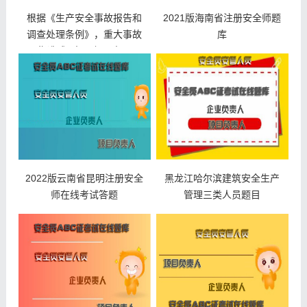
根据《生产安全事故报告和
2021版海南省注册安全师题
调查处理条例》，重大事故
库
是指造成3人以上10人以下
死亡，或者10人以上50人以
下重伤，或者1000万元以上
5000万元以下直接经济损失
的事故。
2022版云南省昆明注册安全
黑龙江哈尔滨建筑安全生产
师在线考试答题
管理三类人员题目