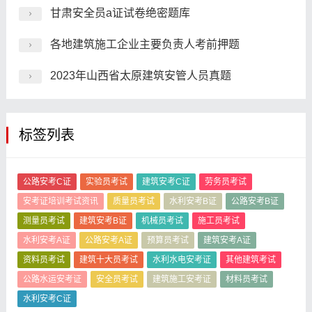
甘肃安全员a证试卷绝密题库
各地建筑施工企业主要负责人考前押题
2023年山西省太原建筑安管人员真题
标签列表
公路安考C证
实验员考试
建筑安考C证
劳务员考试
安考证培训考试资讯
质量员考试
水利安考B证
公路安考B证
测量员考试
建筑安考B证
机械员考试
施工员考试
水利安考A证
公路安考A证
预算员考试
建筑安考A证
资料员考试
建筑十大员考试
水利水电安考证
其他建筑考试
公路水运安考证
安全员考试
建筑施工安考证
材料员考试
水利安考C证