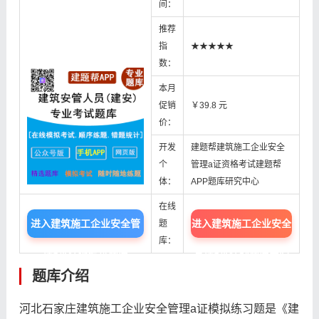
间：
推荐
指
★★★★★
数：
本月
促销
￥39.8 元
价：
开发
建题帮建筑施工企业安全
个
管理a证资格考试建题帮
体：
APP题库研究中心
在线
进入建筑施工企业安全管
进入建筑施工企业安全
题
库：
理a证模拟考试题库
管理a证在线题库中心
题库介绍
河北石家庄建筑施工企业安全管理a证模拟练习题是《建