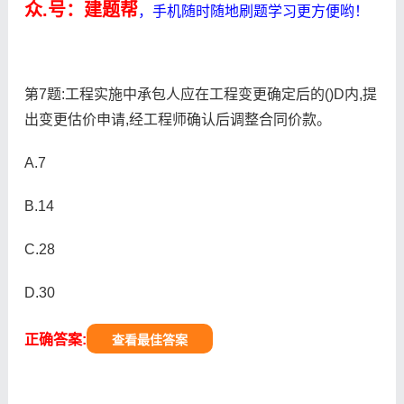
众.号：建题帮
，手机随时随地刷题学习更方便哟！
第7题:工程实施中承包人应在工程变更确定后的()D内,提
出变更估价申请,经工程师确认后调整合同价款。
A.7
B.14
C.28
D.30
正确答案:
查看最佳答案