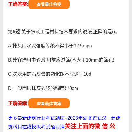
正确答案:
查看最佳答案
第6题:关于抹灰工程材料技术要求的说法,正确的是()。
A.抹灰用水泥强度等级不得小于32.5mpa
B.砂宜选用中砂,使用前应过筛(不大于10mm的筛孔)
C.抹灰用的石灰膏的熟化期不应少于10d
D.一般面层抹灰砂浆的稠度是8cm
正确答案:
查看最佳答案
更多最新建筑行业考试题库--2023年湖北省武汉一建建
关注上面的微.信.公.
筑科目在线模拟考试题目请