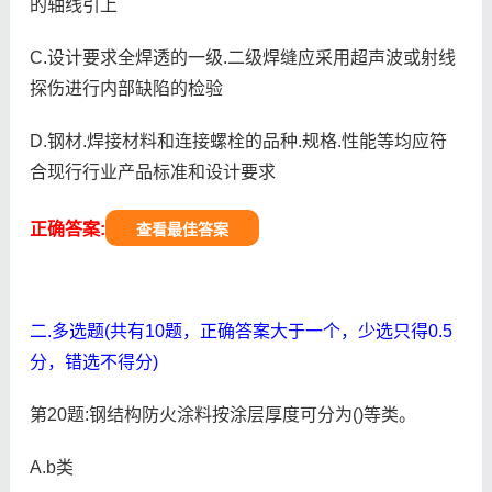
的轴线引上
C.设计要求全焊透的一级.二级焊缝应采用超声波或射线
探伤进行内部缺陷的检验
D.钢材.焊接材料和连接螺栓的品种.规格.性能等均应符
合现行行业产品标准和设计要求
正确答案:
查看最佳答案
二.多选题(共有10题，正确答案大于一个，少选只得0.5
分，错选不得分)
第20题:钢结构防火涂料按涂层厚度可分为()等类。
A.b类