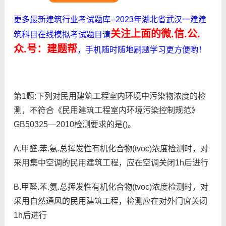
更多最新建筑行业考试题库--2023年湖北省武汉一建建
关注上面的微.信.公.
筑科目在线模拟考试题目请
众.号：建题帮
，手机随时随地刷题学习更方便哟！
第1题:下列对民用建筑工程室内环境中污染物浓度的检
测，不符合《民用建筑工程室内环境污染控制规范》
GB50325—2010检测要求的是()。
A.甲醛.苯.氨.总挥发性有机化合物(tvoc)浓度检测时，对
采用集中空调的民用建筑工程，应在空调关闭1h后进行
B.甲醛.苯.氨.总挥发性有机化合物(tvoc)浓度检测时，对
采用自然通风的民用建筑工程，检测应在对外门窗关闭
1h后进行