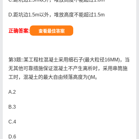
D.距坑边1.5m以外，堆放高度不能超过1.5m
正确答案:
查看最佳答案
第3题::某工程柱混凝土采用细石子(最大粒径16MM)，当
无其他可靠措施保证混凝土不产生离析时，采用串筒施
工时，混凝土的最大自由倾落高度为()M。
A.2
B.3
C.4
D.6