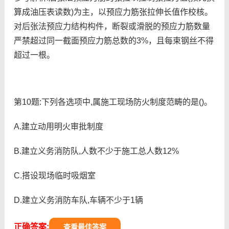
算成油压表读数)为主，以预应力筋张拉伸长值作校核。
对后张法预应力结构构件，断裂或滑脱的预应力筋数量
严禁超过同一截面预应力筋总数的3%，且每束钢丝不得
超过一根。
第10题:下列各选项中,属施工现场防火制度范畴的是()。
A.建立动用明火审批制度
B.建立义务消防队,人数不少于施工总人数12%
C.搭设现场临时吸烟室
D.建立义务消防车队,车辆不少于1辆
正确答案:
查看最佳答案