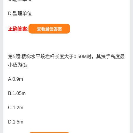
D.监理单位
正确答案:
查看最佳答案
第5题:楼梯水平段栏杆长度大于0.50M时，其扶手高度最
小值为()。
A.0.9m
B.1.05m
C.1.2m
D.1.5m