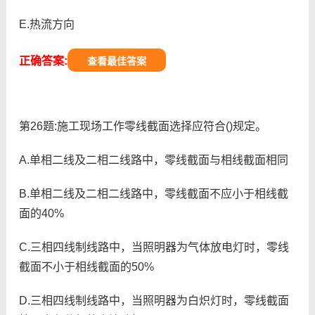
E.热流方向
正确答案:
查看最佳答案
第26题:施工现场工作零线截面选择应符合()规定。
A.单相二线及二相二线路中，零线截面与相线截面相同
B.单相二线及二相二线路中，零线截面不应小于相线截
面的40%
C.三相四线制线路中，当照明器为气体放电灯时，零线
截面不小于相线截面的50%
D.三相四线制线路中，当照明器为白炽灯时，零线截面