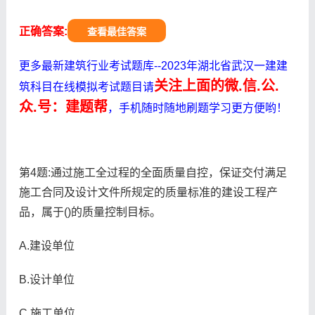
正确答案:
查看最佳答案
更多最新建筑行业考试题库--2023年湖北省武汉一建建
关注上面的微.信.公.
筑科目在线模拟考试题目请
众.号：建题帮
，手机随时随地刷题学习更方便哟！
第4题:通过施工全过程的全面质量自控，保证交付满足
施工合同及设计文件所规定的质量标准的建设工程产
品，属于()的质量控制目标。
A.建设单位
B.设计单位
C.施工单位