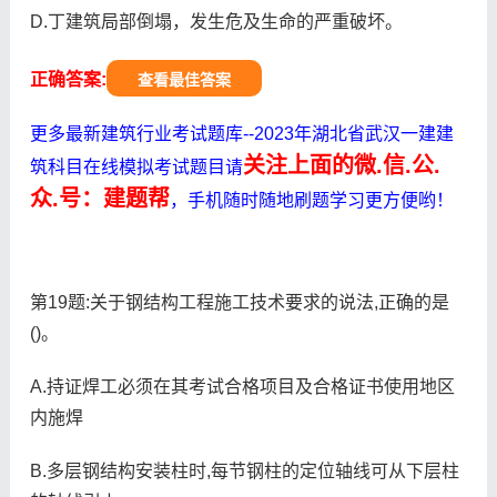
D.丁建筑局部倒塌，发生危及生命的严重破坏。
正确答案:
查看最佳答案
更多最新建筑行业考试题库--2023年湖北省武汉一建建
关注上面的微.信.公.
筑科目在线模拟考试题目请
众.号：建题帮
，手机随时随地刷题学习更方便哟！
第19题:关于钢结构工程施工技术要求的说法,正确的是
()。
A.持证焊工必须在其考试合格项目及合格证书使用地区
内施焊
B.多层钢结构安装柱时,每节钢柱的定位轴线可从下层柱