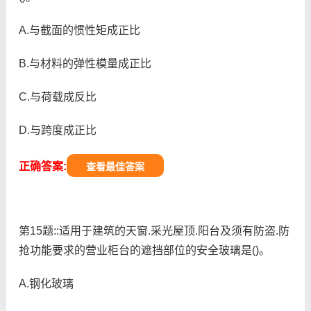
A.与截面的惯性矩成正比
B.与材料的弹性模量成正比
C.与荷载成反比
D.与跨度成正比
正确答案:
查看最佳答案
第15题::适用于建筑的天窗.采光屋顶.阳台及须有防盗.防
抢功能要求的营业柜台的遮挡部位的安全玻璃是()。
A.钢化玻璃