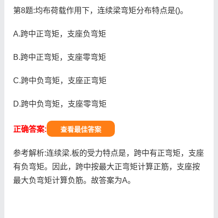
第8题:均布荷载作用下，连续梁弯矩分布特点是()。
A.跨中正弯矩，支座负弯矩
B.跨中正弯矩，支座零弯矩
C.跨中负弯矩，支座正弯矩
D.跨中负弯矩，支座零弯矩
正确答案:
查看最佳答案
参考解析:连续梁.板的受力特点是，跨中有正弯矩，支座
有负弯矩。因此，跨中按最大正弯矩计算正筋，支座按
最大负弯矩计算负筋。故答案为A。