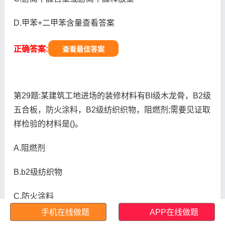
D.甲苯+二甲苯含量查看答案
正确答案:
查看最佳答案
第29题:某建筑工地进场的装修材料有BI级木龙骨，B2级
五合板，防火涂料，B2级纺织织物，阻燃剂;需要见证取
样检验的材料是()。
A.阻燃剂
B.b2级纺织物
C.防火涂料
手机在线做题
APP在线做题
D.b2级五合板