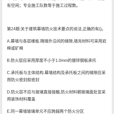
有空闲；专业施工队数等于施工过程数。
第24题:关于建筑幕墙防火技术要点的说法,正确的有()。
A.幕墙与各层楼板.隔墙外沿间的缝隙,填充材料可采用岩
棉或矿棉
B.防火层应采用厚度不小于1.0mm的镀锌钢板承托
C.承托板与主体结构.幕墙结构及承托板之间的缝隙应采
用防火密封胶密封
D.防火层不应与玻璃直接接触,防火材料朝玻璃面处宜采
用装饰材料覆盖
E.同一幕墙玻璃单元不应跨越两个防火分区