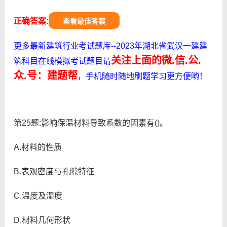
正确答案:
查看最佳答案
更多最新建筑行业考试题库--2023年湖北省武汉一建建
关注上面的微.信.公.
筑科目在线模拟考试题目请
众.号：建题帮
，手机随时随地刷题学习更方便哟！
第25题:影响保温材料导致系数的因素有()。
A.材料的性质
B.表观密度与孔隙特征
C.温度及湿度
D.材料几何形状