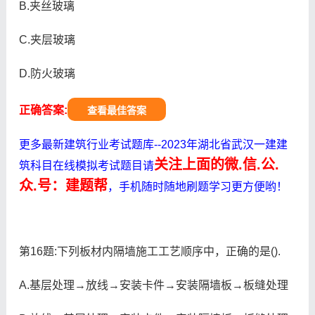
B.夹丝玻璃
C.夹层玻璃
D.防火玻璃
正确答案:
查看最佳答案
更多最新建筑行业考试题库--2023年湖北省武汉一建建
关注上面的微.信.公.
筑科目在线模拟考试题目请
众.号：建题帮
，手机随时随地刷题学习更方便哟！
第16题:下列板材内隔墙施工工艺顺序中，正确的是().
A.基层处理→放线→安装卡件→安装隔墙板→板缝处理