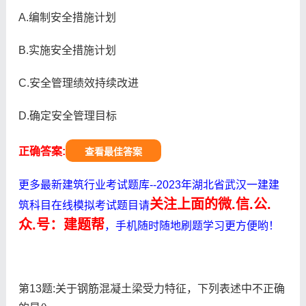
A.编制安全措施计划
B.实施安全措施计划
C.安全管理绩效持续改进
D.确定安全管理目标
正确答案:
查看最佳答案
更多最新建筑行业考试题库--2023年湖北省武汉一建建
关注上面的微.信.公.
筑科目在线模拟考试题目请
众.号：建题帮
，手机随时随地刷题学习更方便哟！
第13题:关于钢筋混凝土梁受力特征，下列表述中不正确