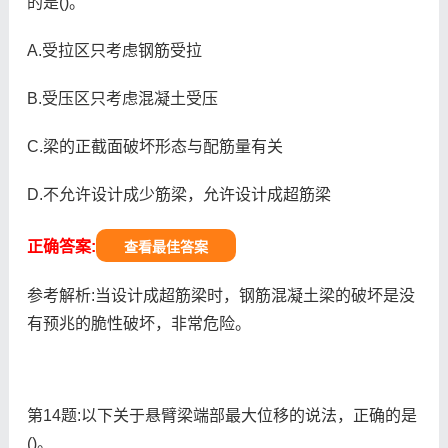
的是()。
A.受拉区只考虑钢筋受拉
B.受压区只考虑混凝土受压
C.梁的正截面破坏形态与配筋量有关
D.不允许设计成少筋梁，允许设计成超筋梁
正确答案:
查看最佳答案
参考解析:当设计成超筋梁时，钢筋混凝土梁的破坏是没
有预兆的脆性破坏，非常危险。
第14题:以下关于悬臂梁端部最大位移的说法，正确的是
()。