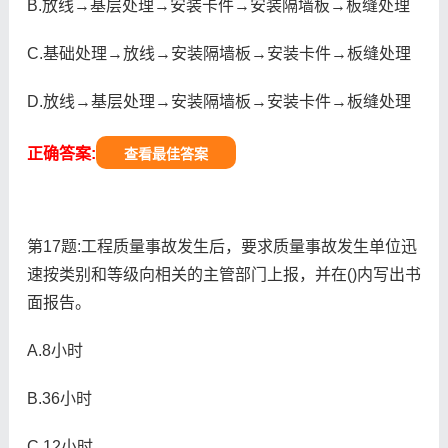
B.放线→基层处理→安装卡件→安装隔墙板→板缝处理
C.基础处理→放线→安装隔墙板→安装卡件→板缝处理
D.放线→基层处理→安装隔墙板→安装卡件→板缝处理
正确答案:
查看最佳答案
第17题:工程质量事故发生后，要求质量事故发生单位迅
速按类别和等级向相关的主管部门上报，并在()内写出书
面报告。
A.8小时
B.36小时
C.12小时