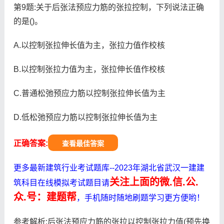
第9题:关于后张法预应力筋的张拉控制，下列说法正确
的是()。
A.以控制张拉伸长值为主，张拉力值作校核
B.以控制张拉力值为主，张拉伸长值作校核
C.普通松弛预应力筋以控制张拉伸长值为主
D.低松弛预应力筋以控制张拉伸长值为主
正确答案:
查看最佳答案
更多最新建筑行业考试题库--2023年湖北省武汉一建建
关注上面的微.信.公.
筑科目在线模拟考试题目请
众.号：建题帮
，手机随时随地刷题学习更方便哟！
参考解析:后张法预应力筋的张拉以控制张拉力值(预先换