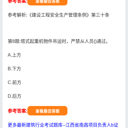
参考答案:
查看最佳答案
参考解析:《建设工程安全生产管理条例》第三十条
第8题:塔式起重机物件吊运时，严禁从人员()通过。
A.上方
B.下方
C.前方
D.后方
参考答案:
查看最佳答案
更多最新建筑行业考试题库--江西省南昌项目负责人b证