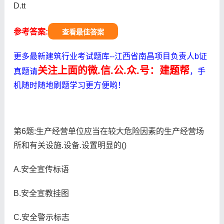
D.tt
参考答案:
查看最佳答案
更多最新建筑行业考试题库--江西省南昌项目负责人b证
关注上面的微.信.公.众.号：建题帮
真题请
，手
机随时随地刷题学习更方便哟！
第6题:生产经营单位应当在较大危险因素的生产经营场
所和有关设施.设备.设置明显的()
A.安全宣传标语
B.安全宣教挂图
C.安全警示标志