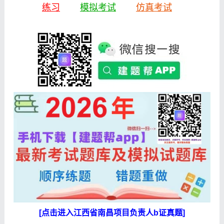
练习
模拟考试
仿真考试
[点击进入江西省南昌项目负责人b证真题]