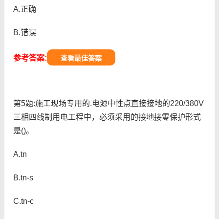
A.正确
B.错误
参考答案:
查看最佳答案
第5题:施工现场专用的.电源中性点直接接地的220/380V
三相四线制用电工程中，必须采用的接地接零保护形式
是()。
A.tn
B.tn-s
C.tn-c