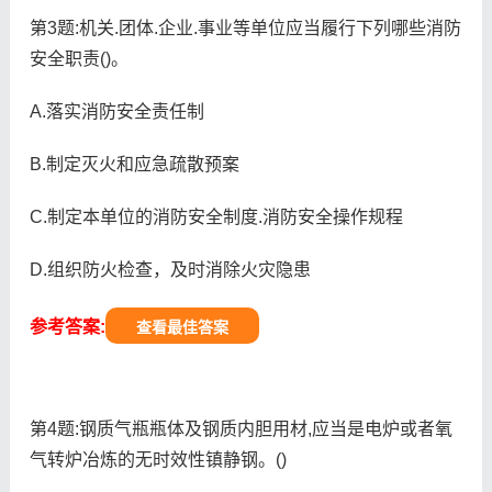
第3题:机关.团体.企业.事业等单位应当履行下列哪些消防
安全职责()。
A.落实消防安全责任制
B.制定灭火和应急疏散预案
C.制定本单位的消防安全制度.消防安全操作规程
D.组织防火检查，及时消除火灾隐患
参考答案:
查看最佳答案
第4题:钢质气瓶瓶体及钢质内胆用材,应当是电炉或者氧
气转炉冶炼的无时效性镇静钢。()