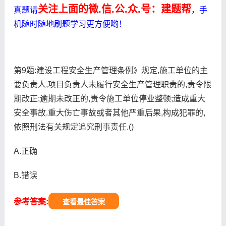
关注上面的微.信.公.众.号：建题帮
真题请
，手
机随时随地刷题学习更方便哟！
第9题:建设工程安全生产管理条例》规定,施工单位的主
要负责人,项目负责人未履行安全生产管理职责的,责令限
期改正;逾期未改正的,责令施工单位停业整顿;造成重大
安全事故.重大伤亡事故或者其他严重后果,构成犯罪的,
依照刑法有关规定追究刑事责任.()
A.正确
B.错误
参考答案:
查看最佳答案