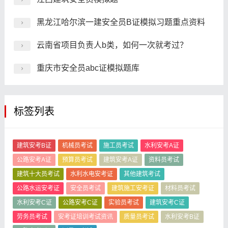
黑龙江哈尔滨一建安全员B证模拟习题重点资料
云南省项目负责人b类，如何一次就考过？
重庆市安全员abc证模拟题库
标签列表
建筑安考B证
机械员考试
施工员考试
水利安考A证
公路安考A证
预算员考试
建筑安考A证
资料员考试
建筑十大员考试
水利水电安考证
其他建筑考试
公路水运安考证
安全员考试
建筑施工安考证
材料员考试
水利安考C证
公路安考C证
实验员考试
建筑安考C证
劳务员考试
安考证培训考试资讯
质量员考试
水利安考B证