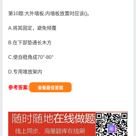
第10题:大外墙板.内墙板放置时应该()。
A.将其固定，避免倾覆
B.在下部垫通长木方
C.使自稳角成70°-80°
D.专用堆放架内
参考答案:
查看最佳答案