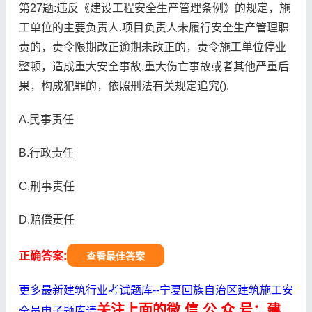
第27题:违反《建设工程安全生产管理条例》的规定，施
工单位的主要负责人.项目负责人未履行安全生产管理职
责的，责令限期改正逾期未改正的，责令施工单位停业
整顿，造成重大安全事故.重大伤亡事故或者其他严重后
果，构成犯罪的，依照刑法有关规定追究().
A.民事责任
B.行政责任
C.刑事责任
D.赔偿责任
正确答案:
查看最佳答案
更多最新建筑行业考试题库--宁夏回族自治区建筑施工安
关注上面的微.信.公.众.号：建
全员电子题库请