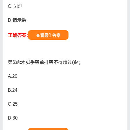
C.立即
D.请示后
正确答案:
查看最佳答案
第6题:木脚手架单排架不得超过()M；
A.20
B.24
C.25
D.30