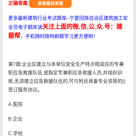
正确答案:
查看最佳答案
更多最新建筑行业考试题库--宁夏回族自治区建筑施工安
关注上面的微.信.公.众.号：建
全员电子题库请
题帮
，手机随时随地刷题学习更方便哟！
第7题:企业应建立与本单位安全生产特点相适应的专兼
职应急救援队伍,或指定专兼职应急救援人员,并组织训
练;无须建立应急救援队伍的,可与附近具备专业资质的()
签订服务协议。
A.医院
B.企业
C.学校