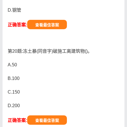
D.钢管
正确答案:
查看最佳答案
第20题:冻土暴(同音字)破施工离建筑物()。
A.50
B.100
C.150
D.200
正确答案:
查看最佳答案