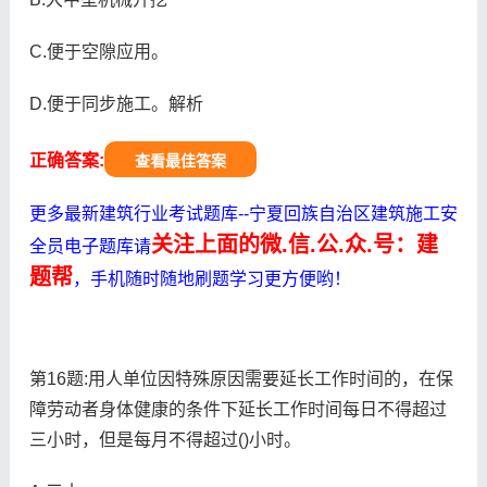
C.便于空隙应用。
D.便于同步施工。解析
正确答案:
查看最佳答案
更多最新建筑行业考试题库--宁夏回族自治区建筑施工安
关注上面的微.信.公.众.号：建
全员电子题库请
题帮
，手机随时随地刷题学习更方便哟！
第16题:用人单位因特殊原因需要延长工作时间的，在保
障劳动者身体健康的条件下延长工作时间每日不得超过
三小时，但是每月不得超过()小时。