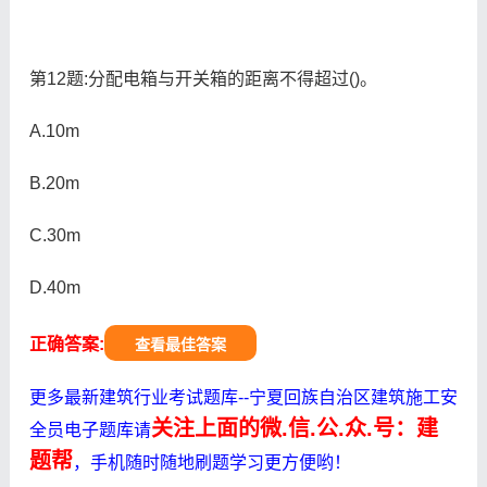
第12题:分配电箱与开关箱的距离不得超过()。
A.10m
B.20m
C.30m
D.40m
正确答案:
查看最佳答案
更多最新建筑行业考试题库--宁夏回族自治区建筑施工安
关注上面的微.信.公.众.号：建
全员电子题库请
题帮
，手机随时随地刷题学习更方便哟！