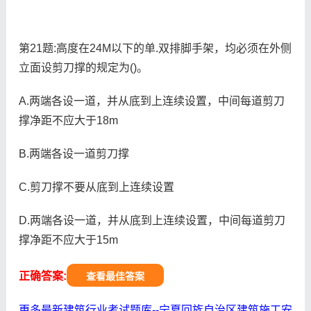
第21题:高度在24M以下的单.双排脚手架，均必须在外侧
立面设剪刀撑的规定为()。
A.两端各设一道，并从底到上连续设置，中间每道剪刀
撑净距不应大于18m
B.两端各设一道剪刀撑
C.剪刀撑不要从底到上连续设置
D.两端各设一道，并从底到上连续设置，中间每道剪刀
撑净距不应大于15m
正确答案:
查看最佳答案
更多最新建筑行业考试题库--宁夏回族自治区建筑施工安