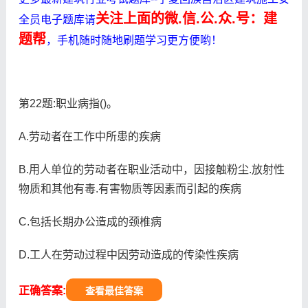
关注上面的微.信.公.众.号：建
全员电子题库请
题帮
，手机随时随地刷题学习更方便哟！
第22题:职业病指()。
A.劳动者在工作中所患的疾病
B.用人单位的劳动者在职业活动中，因接触粉尘.放射性
物质和其他有毒.有害物质等因素而引起的疾病
C.包括长期办公造成的颈椎病
D.工人在劳动过程中因劳动造成的传染性疾病
正确答案:
查看最佳答案