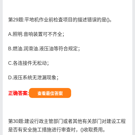
第29题:平地机作业前检査项目的描述错误的是()。
A.照明.音响装置可不齐全；
B.燃油.润滑油.液压油等符合规定；
C.各连接件无松动；
D.液压系统无泄漏现象；
正确答案:
查看最佳答案
第30题:建设行政主管部门或者其他有关部门对建设工程
是否有安全施工措施进行审查时，()收取费用。