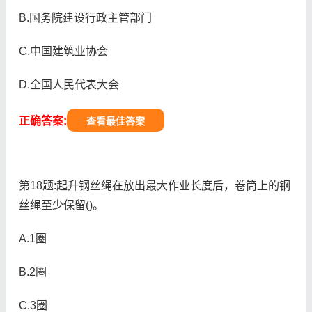
B.国务院建设行政主管部门
C.中国建筑业协会
D.全国人民代表大会
正确答案:
查看最佳答案
第18题:起升钢丝绳在放出最大作业长度后，卷筒上的钢
丝绳至少保留()。
A.1圈
B.2圈
C.3圈