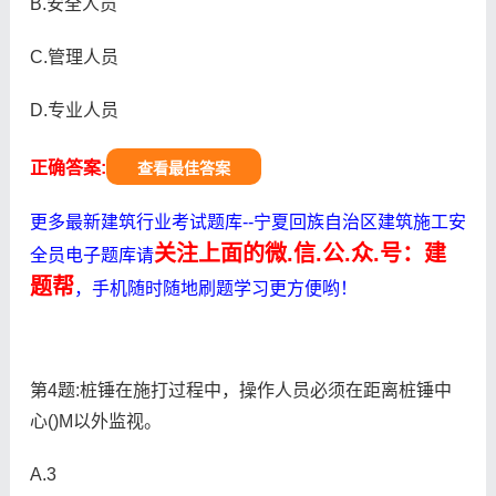
B.安全人员
C.管理人员
D.专业人员
正确答案:
查看最佳答案
更多最新建筑行业考试题库--宁夏回族自治区建筑施工安
关注上面的微.信.公.众.号：建
全员电子题库请
题帮
，手机随时随地刷题学习更方便哟！
第4题:桩锤在施打过程中，操作人员必须在距离桩锤中
心()M以外监视。
A.3