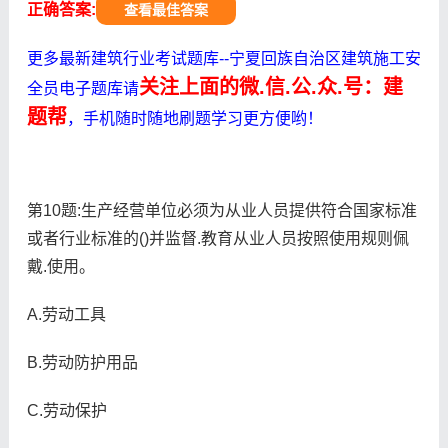
正确答案:
查看最佳答案
更多最新建筑行业考试题库--宁夏回族自治区建筑施工安
关注上面的微.信.公.众.号：建
全员电子题库请
题帮
，手机随时随地刷题学习更方便哟！
第10题:生产经营单位必须为从业人员提供符合国家标准
或者行业标准的()并监督.教育从业人员按照使用规则佩
戴.使用。
A.劳动工具
B.劳动防护用品
C.劳动保护