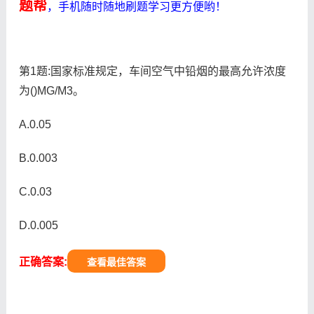
题帮
，手机随时随地刷题学习更方便哟！
第1题:国家标准规定，车间空气中铅烟的最高允许浓度
为()MG/M3。
A.0.05
B.0.003
C.0.03
D.0.005
正确答案:
查看最佳答案