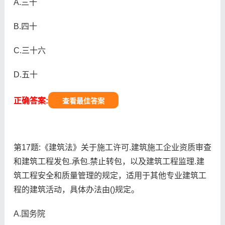
A.三十
B.四十
C.三十六
D.五十
正确答案:
查看最佳答案
第17题:《建筑法》关于施工许可.建筑施工企业资质审查
和建筑工程发包.承包.禁止转包，以及建筑工程监理.建
筑工程安全和质量管理的规定，适用于其他专业建筑工
程的建筑活动，具体办法由()规定。
A.国务院