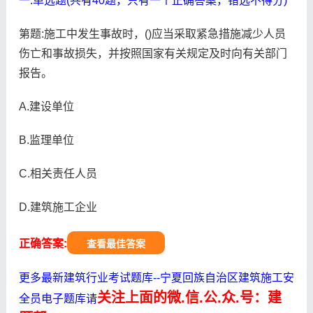
一.单选题(共有40题，只有一个正确答案，错选不得分)
第题:施工中发生事故时，()应当采取紧急措施减少人员
伤亡和事故损失，并按照国家有关规定及时向有关部门
报告。
A.建设单位
B.监理单位
C.相关责任人员
D.建筑施工企业
正确答案:
查看最佳答案
更多最新建筑行业考试题库--宁夏回族自治区建筑施工安
关注上面的微.信.公.众.号：建
全员电子题库请