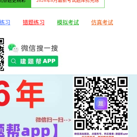
机答题更精彩
2026年8月最新考试题库抢先练
练习
错题练习
模拟考试
仿真考试