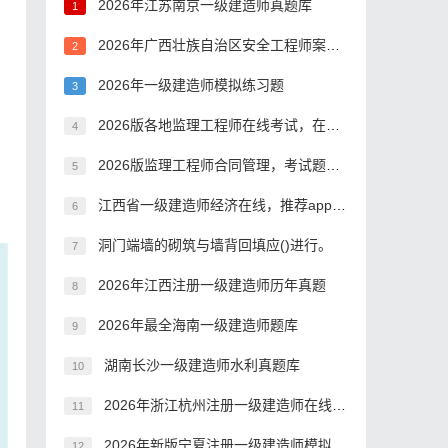
2026年江苏南京一级建造师真题库
1
2026年广西壮族自治区安全工程师案例分析模拟真题
2
2026年一级建造师模拟练习题
3
2026版各地监理工程师在线考试，在哪里刷题
4
2026版监理工程师合同管理，考试题库答案推荐
5
江西省一级建造师经济在线，推荐app哪个好？
6
洞门端墙的砌筑与墙背回填应()进行。
7
2026年江西注册一级建造师历年真题
8
2026年最全海南一级建造师题库
9
湖南长沙一级建造师水利真题库
10
2026年浙江杭州注册一级建造师在线模拟考试模拟试题
11
2026年新版宁夏注册一级建造师模拟真题
12