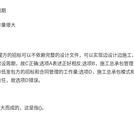
周期
作量增大
理方的招标可以不依赖完整的设计文件，可以实现边设计边施工
设周期，故C正确;选项A表述正好相反;选项B，施工总承包管理
低发包方的招标和合同管理的工作量;选项D，施工总承包模式
责任，故选项D错误。
大而成的，这是指()。