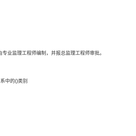
由专业监理工程师编制，并报总监理工程师审批。
系中的()类别