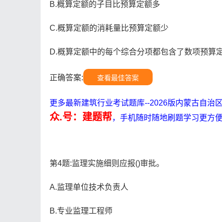
B.概算定额的子目比预算定额多
C.概算定额的消耗量比预算定额少
D.概算定额中的每个综合分项都包含了数项预算
正确答案:
查看最佳答案
更多最新建筑行业考试题库--2026版内蒙古自
众.号：建题帮
，手机随时随地刷题学习更方
第4题:监理实施细则应报()审批。
A.监理单位技术负责人
B.专业监理工程师