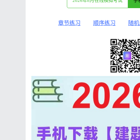
2026年8月在线模拟考试
手
章节练习
顺序练习
随机