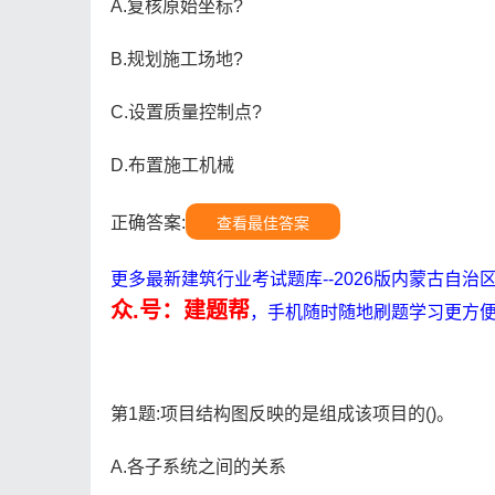
A.复核原始坐标?
B.规划施工场地?
C.设置质量控制点?
D.布置施工机械
正确答案:
查看最佳答案
更多最新建筑行业考试题库--2026版内蒙古自
众.号：建题帮
，手机随时随地刷题学习更方
第1题:项目结构图反映的是组成该项目的()。
A.各子系统之间的关系