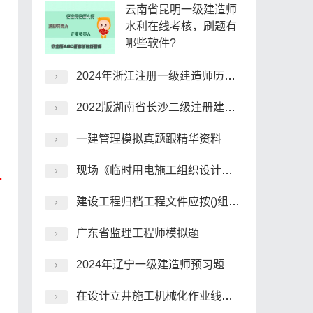
云南省昆明一级建造师
水利在线考核，刷题有
哪些软件?
2024年浙江注册一级建造师历年题库
2022版湖南省长沙二级注册建造师考试题型
一建管理模拟真题跟精华资料
现场《临时用电施工组织设计》编制人员是()。
.
建设工程归档工程文件应按()组卷。
广东省监理工程师模拟题
2024年辽宁一级建造师预习题
在设计立井施工机械化作业线及其配套设备时应遵循的原则是()。