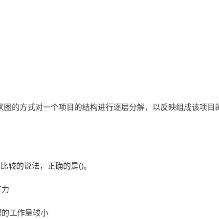
状图的方式对一个项目的结构进行逐层分解，以反映组成该项目
比较的说法，正确的是()。
有力
理的工作量较小