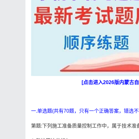
[点击进入2026版内蒙
一.单选题(共有70题，只有一个正确答案，错选不
第题:下列施工准备质量控制工作中，属于技术准备