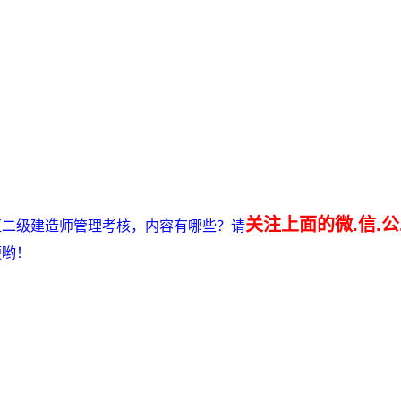
关注上面的微.信.公
治区二级建造师管理考核，内容有哪些？请
便哟！