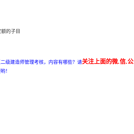
定额的子目
关注上面的微.信.公
治区二级建造师管理考核，内容有哪些？请
便哟！