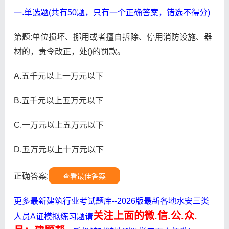
一.单选题(共有50题，只有一个正确答案，错选不得分)
第题:单位损坏、挪用或者擅自拆除、停用消防设施、器
材的，责令改正，处()的罚款。
A.五千元以上一万元以下
B.五千元以上五万元以下
C.一万元以上五万元以下
D.五万元以上十万元以下
正确答案:
查看最佳答案
更多最新建筑行业考试题库--2026版最新各地水安三类
关注上面的微.信.公.众.
人员A证模拟练习题请