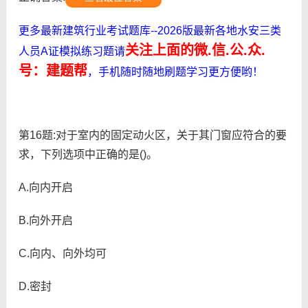
更多最新建筑行业考试题库--2026版最新各地水安三类
关注上面的微.信.公.众.
人员A证模拟练习题请
号：建题帮
，手机随时随地刷题学习更方便哟！
第16题:对于室内的固定动火区，关于其门窗应符合的要
求，下列选项中正确的是()。
A.向内开启
B.向外开启
C.向内、向外均可
D.密封