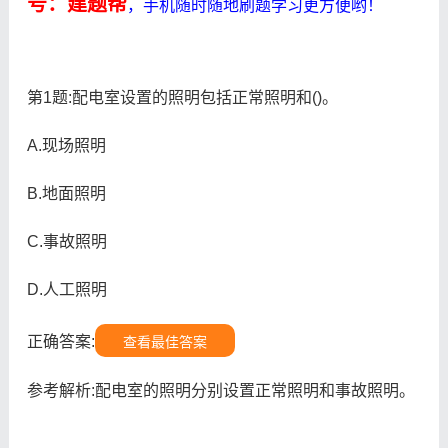
号：建题帮
，手机随时随地刷题学习更方便哟！
第1题:配电室设置的照明包括正常照明和()。
A.现场照明
B.地面照明
C.事故照明
D.人工照明
正确答案:
查看最佳答案
参考解析:配电室的照明分别设置正常照明和事故照明。