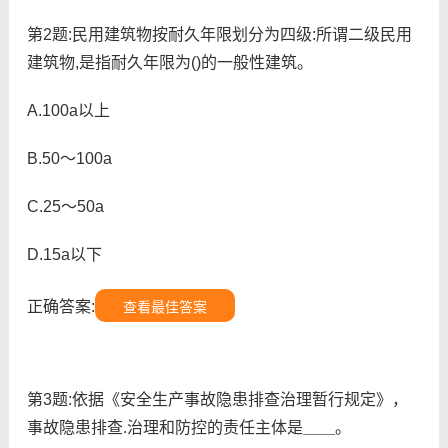
第2题:民用建筑物按耐久年限划分为四级:所谓二级民用
建筑物,是指耐久年限为()的一般性建筑。
A.100a以上
B.50～100a
C.25～50a
D.15a以下
正确答案:
查看最佳答案
第3题:依据《安全生产事故隐患排查治理暂行规定》，
事故隐患排查.治理和防控的责任主体是＿＿。