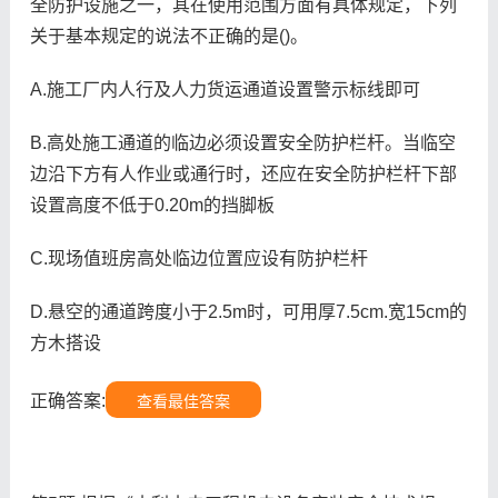
全防护设施之一，其在使用范围方面有具体规定，下列
关于基本规定的说法不正确的是()。
A.施工厂内人行及人力货运通道设置警示标线即可
B.高处施工通道的临边必须设置安全防护栏杆。当临空
边沿下方有人作业或通行时，还应在安全防护栏杆下部
设置高度不低于0.20m的挡脚板
C.现场值班房高处临边位置应设有防护栏杆
D.悬空的通道跨度小于2.5m时，可用厚7.5cm.宽15cm的
方木搭设
正确答案:
查看最佳答案