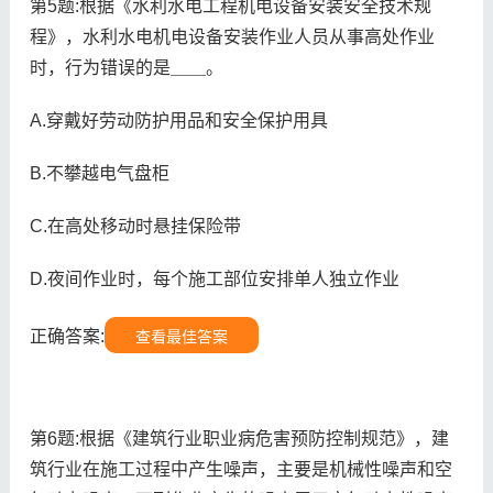
第5题:根据《水利水电工程机电设备安装安全技术规
程》，水利水电机电设备安装作业人员从事高处作业
时，行为错误的是＿＿。
A.穿戴好劳动防护用品和安全保护用具
B.不攀越电气盘柜
C.在高处移动时悬挂保险带
D.夜间作业时，每个施工部位安排单人独立作业
正确答案:
查看最佳答案
第6题:根据《建筑行业职业病危害预防控制规范》，建
筑行业在施工过程中产生噪声，主要是机械性噪声和空