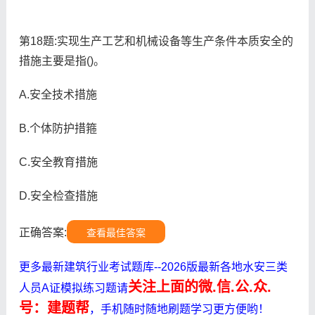
第18题:实现生产工艺和机械设备等生产条件本质安全的
措施主要是指()。
A.安全技术措施
B.个体防护措箍
C.安全教育措施
D.安全检查措施
正确答案:
查看最佳答案
更多最新建筑行业考试题库--2026版最新各地水安三类
关注上面的微.信.公.众.
人员A证模拟练习题请
号：建题帮
，手机随时随地刷题学习更方便哟！