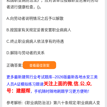
和国职业病防治法》，应对该单位接触职业危害的劳动
者进行健康检查，()。
A.向劳动者说明情况之后予以解散
B.按国家有关规定妥善安置职业病病人
C.终止职业病病人依法享有的待遇
D.解除与劳动者的关系
正确答案:
查看最佳答案
更多最新建筑行业考试题库--2026版最新各地水安三类
关注上面的微.信.公.众.
人员A证模拟练习题请
号：建题帮
，手机随时随地刷题学习更方便哟！
参考解析:《职业病防治法》第六十条规定:职业病病人变