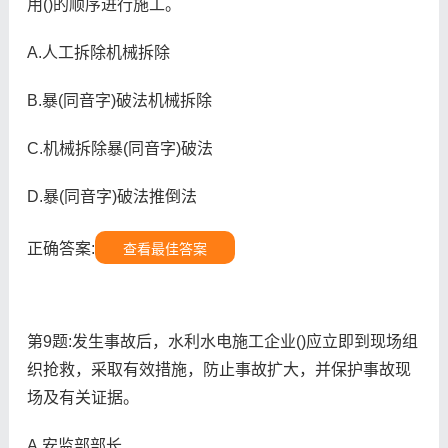
用()的顺序进行施工。
A.人工拆除机械拆除
B.暴(同音字)破法机械拆除
C.机械拆除暴(同音字)破法
D.暴(同音字)破法推倒法
正确答案:
查看最佳答案
第9题:发生事故后，水利水电施工企业()应立即到现场组
织抢救，采取有效措施，防止事故扩大，并保护事故现
场及有关证据。
A.安监部部长