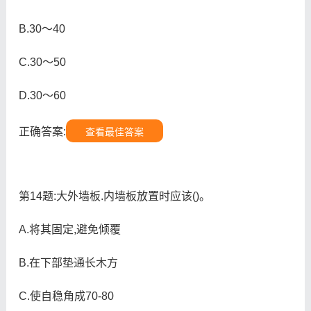
B.30～40
C.30～50
D.30～60
正确答案:
查看最佳答案
第14题:大外墙板.内墙板放置时应该()。
A.将其固定,避免倾覆
B.在下部垫通长木方
C.使自稳角成70-80