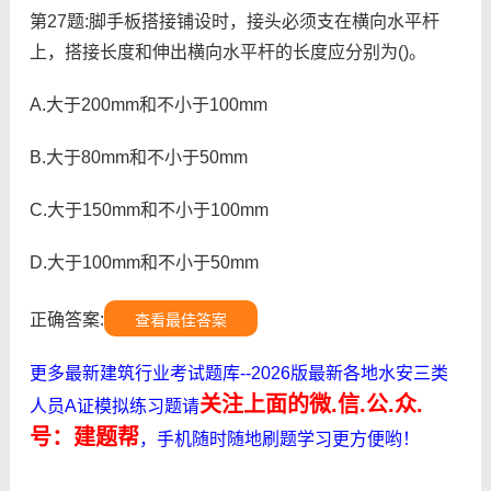
第27题:脚手板搭接铺设时，接头必须支在横向水平杆
上，搭接长度和伸出横向水平杆的长度应分别为()。
A.大于200mm和不小于100mm
B.大于80mm和不小于50mm
C.大于150mm和不小于100mm
D.大于100mm和不小于50mm
正确答案:
查看最佳答案
更多最新建筑行业考试题库--2026版最新各地水安三类
关注上面的微.信.公.众.
人员A证模拟练习题请
号：建题帮
，手机随时随地刷题学习更方便哟！