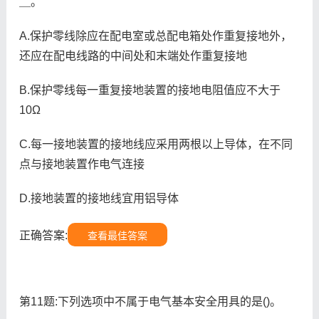
＿。
A.保护零线除应在配电室或总配电箱处作重复接地外，
还应在配电线路的中间处和末端处作重复接地
B.保护零线每一重复接地装置的接地电阻值应不大于
10Ω
C.每一接地装置的接地线应采用两根以上导体，在不同
点与接地装置作电气连接
D.接地装置的接地线宜用铝导体
正确答案:
查看最佳答案
第11题:下列选项中不属于电气基本安全用具的是()。