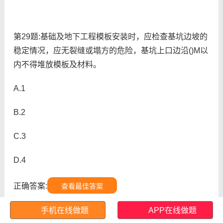
第29题:基础及地下工程模板安装时，应检查基坑边坡的
稳定情况，应无裂缝或塌方的危险，基坑上口边沿()M以
内不得堆放模板及材料。
A.1
B.2
C.3
D.4
正确答案:
查看最佳答案
手机在线做题
APP在线做题