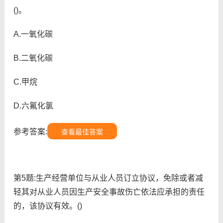
()。
A.一氧化碳
B.二氧化碳
C.甲烷
D.六氟化氯
参考答案:
查看最佳答案
第5题:生产经营单位与从业人员订立协议，免除或者减
轻其对从业人员因生产安全事故伤亡依法应承担的责任
的，该协议有效。()