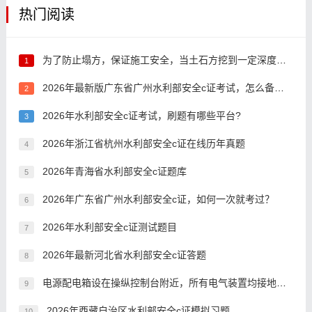
热门阅读
为了防止塌方，保证施工安全，当土石方挖到一定深度时，边坡均应做成一定的()。
1
2026年最新版广东省广州水利部安全c证考试，怎么备考好？
2
2026年水利部安全c证考试，刷题有哪些平台?
3
2026年浙江省杭州水利部安全c证在线历年真题
4
2026年青海省水利部安全c证题库
5
2026年广东省广州水利部安全c证，如何一次就考过？
6
2026年水利部安全c证测试题目
7
2026年最新河北省水利部安全c证答题
8
电源配电箱设在操纵控制台附近，所有电气装置均接地，接地电阻不应大于4Ω
9
2026年西藏自治区水利部安全c证模拟习题
10