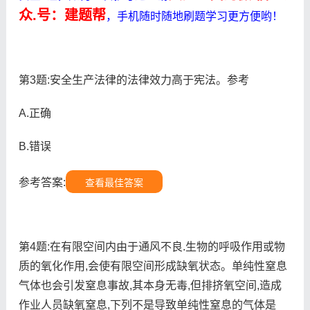
众.号：建题帮
，手机随时随地刷题学习更方便哟！
第3题:安全生产法律的法律效力高于宪法。参考
A.正确
B.错误
参考答案:
查看最佳答案
第4题:在有限空间内由于通风不良.生物的呼吸作用或物
质的氧化作用,会使有限空间形成缺氧状态。单纯性窒息
气体也会引发窒息事故,其本身无毒,但排挤氧空间,造成
作业人员缺氧窒息,下列不是导致单纯性窒息的气体是