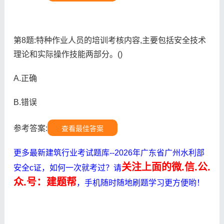
第8题:特种作业人员的培训考核内容,主要包括安全技术
理论和实际操作技能两部分。()
A.正确
B.错误
参考答案:
查看最佳答案
更多最新建筑行业考试题库--2026年广东省广州水利部
关注上面的微.信.公.
安全c证，如何一次就考过？请
众.号：建题帮
，手机随时随地刷题学习更方便哟！