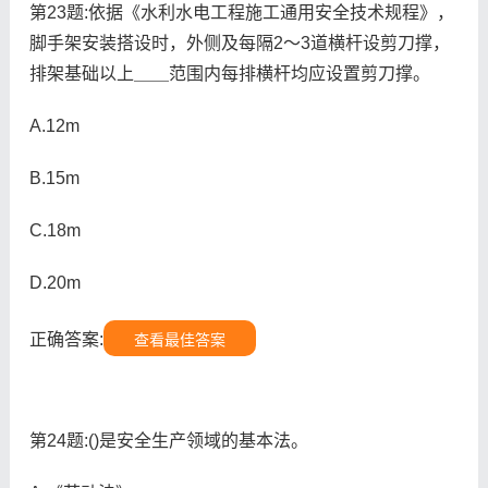
第23题:依据《水利水电工程施工通用安全技术规程》，
脚手架安装搭设时，外侧及每隔2～3道横杆设剪刀撑，
排架基础以上＿＿范围内每排横杆均应设置剪刀撑。
A.12m
B.15m
C.18m
D.20m
正确答案:
查看最佳答案
第24题:()是安全生产领域的基本法。