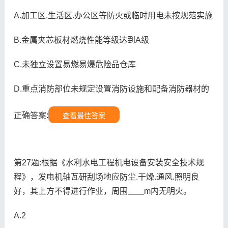
A.加工区.生活区.办公区等防火或临时用电未按规范实施
B.金属夹芯板材燃烧性能等级达到A级
C.未独立设置易燃易爆危险品仓库
D.重点消防部位未规定设置消防设施和配备消防器材的
正确答案:
查看最佳答案
第27题:根据《水利水电工程机电设备安装安全技术规
程》，发电机轴瓦研刮场地应防尘.干燥.通风.照明良
好，其上方不得进行作业，周围＿＿m内无明火。
A.2