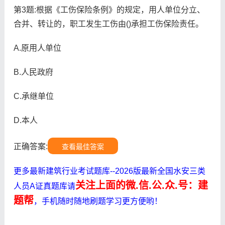
第3题:根据《工伤保险条例》的规定，用人单位分立、
合并、转让的，职工发生工伤由()承担工伤保险责任。
A.原用人单位
B.人民政府
C.承继单位
D.本人
正确答案:
查看最佳答案
更多最新建筑行业考试题库--2026版最新全国水安三类
关注上面的微.信.公.众.号：建
人员A证真题库请
题帮
，手机随时随地刷题学习更方便哟！