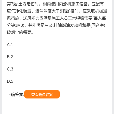
第7题:土方暗挖时，洞内使用内燃机施工设备，应配有
废气净化装置，进洞深度大于洞径()倍时，应采取机械通
风措施，送风能力应满足施工人员正常呼吸需要(每人每
分钟3M3)，并能满足冲淡.排除燃油发动机和暴(同音字)
破烟尘的需要。
A.1
B.2
C.3
D.5
正确答案:
查看最佳答案