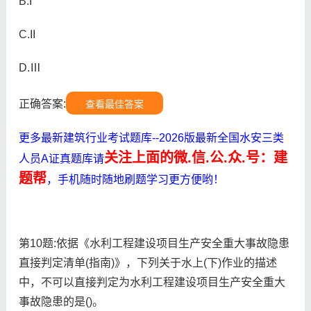
B.I
C.II
D.Ⅲ
正确答案:
查看最佳答案
更多最新建筑行业考试题库--2026版最新全国水安三类
关注上面的微.信.公.众.号：建
人员A证真题库请
题帮
，手机随时随地刷题学习更方便哟！
第10题:依据《水利工程建设项目生产安全重大事故隐患
直接判定清单(指南)》，下列关于水上(下)作业的描述
中，不可以直接判定为水利工程建设项目生产安全重大
事故隐患的是()。