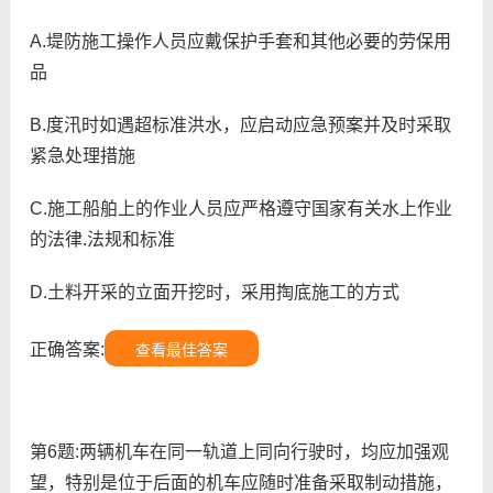
A.堤防施工操作人员应戴保护手套和其他必要的劳保用
品
B.度汛时如遇超标准洪水，应启动应急预案并及时采取
紧急处理措施
C.施工船舶上的作业人员应严格遵守国家有关水上作业
的法律.法规和标准
D.土料开采的立面开挖时，采用掏底施工的方式
正确答案:
查看最佳答案
第6题:两辆机车在同一轨道上同向行驶时，均应加强观
望，特别是位于后面的机车应随时准备采取制动措施，