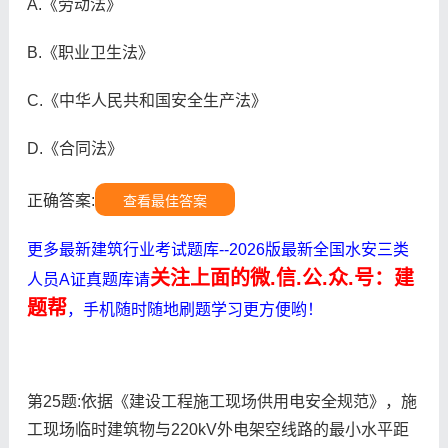
A.《劳动法》
B.《职业卫生法》
C.《中华人民共和国安全生产法》
D.《合同法》
正确答案:
查看最佳答案
更多最新建筑行业考试题库--2026版最新全国水安三类
关注上面的微.信.公.众.号：建
人员A证真题库请
题帮
，手机随时随地刷题学习更方便哟！
第25题:依据《建设工程施工现场供用电安全规范》，施
工现场临时建筑物与220kV外电架空线路的最小水平距