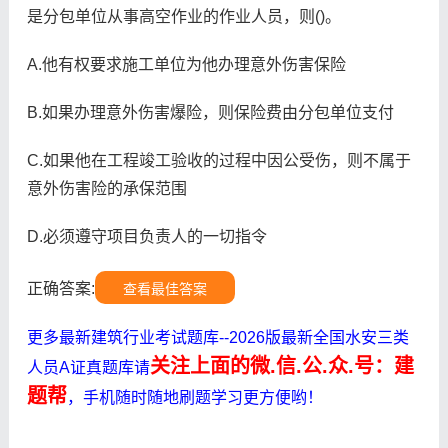
是分包单位从事高空作业的作业人员，则()。
A.他有权要求施工单位为他办理意外伤害保险
B.如果办理意外伤害爆险，则保险费由分包单位支付
C.如果他在工程竣工验收的过程中因公受伤，则不属于
意外伤害险的承保范围
D.必须遵守项目负责人的一切指令
正确答案:
查看最佳答案
更多最新建筑行业考试题库--2026版最新全国水安三类
关注上面的微.信.公.众.号：建
人员A证真题库请
题帮
，手机随时随地刷题学习更方便哟！