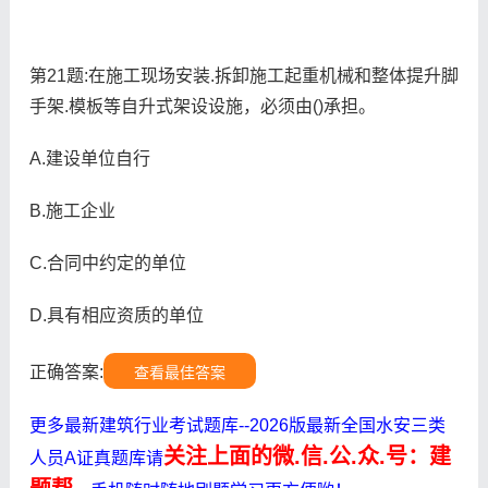
第21题:在施工现场安装.拆卸施工起重机械和整体提升脚
手架.模板等自升式架设设施，必须由()承担。
A.建设单位自行
B.施工企业
C.合同中约定的单位
D.具有相应资质的单位
正确答案:
查看最佳答案
更多最新建筑行业考试题库--2026版最新全国水安三类
关注上面的微.信.公.众.号：建
人员A证真题库请