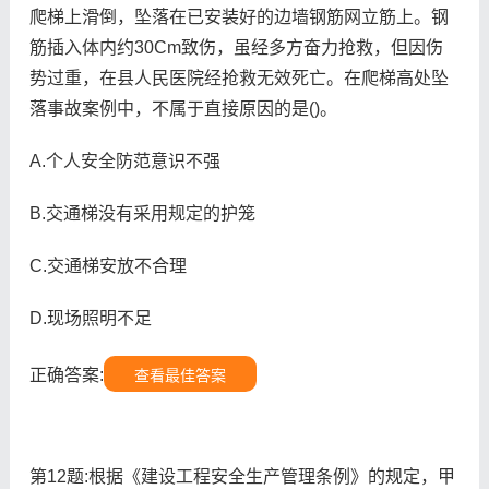
爬梯上滑倒，坠落在已安装好的边墙钢筋网立筋上。钢
筋插入体内约30Cm致伤，虽经多方奋力抢救，但因伤
势过重，在县人民医院经抢救无效死亡。在爬梯高处坠
落事故案例中，不属于直接原因的是()。
A.个人安全防范意识不强
B.交通梯没有采用规定的护笼
C.交通梯安放不合理
D.现场照明不足
正确答案:
查看最佳答案
第12题:根据《建设工程安全生产管理条例》的规定，甲