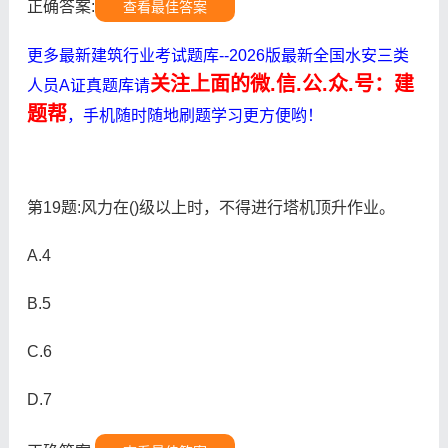
正确答案:
查看最佳答案
更多最新建筑行业考试题库--2026版最新全国水安三类
关注上面的微.信.公.众.号：建
人员A证真题库请
题帮
，手机随时随地刷题学习更方便哟！
第19题:风力在()级以上时，不得进行塔机顶升作业。
A.4
B.5
C.6
D.7