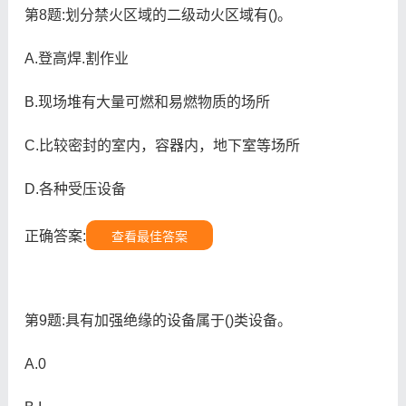
第8题:划分禁火区域的二级动火区域有()。
A.登高焊.割作业
B.现场堆有大量可燃和易燃物质的场所
C.比较密封的室内，容器内，地下室等场所
D.各种受压设备
正确答案:
查看最佳答案
第9题:具有加强绝缘的设备属于()类设备。
A.0