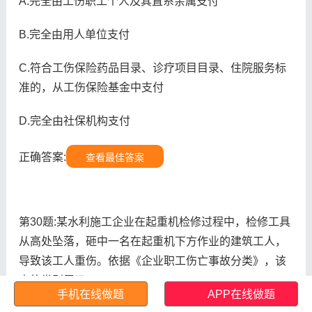
A.完全由工伤职工个人及其直系亲属支付
B.完全由用人单位支付
C.符合工伤保险药品目录、诊疗项目目录、住院服务标
准的，从工伤保险基金中支付
D.完全由社保机构支付
正确答案:
查看最佳答案
第30题:某水利施工企业在起重机检修过程中，检修工具
从高处坠落，砸中一名在起重机下方作业的建筑工人，
导致该工人重伤。依据《企业职工伤亡事故分类》，该
事故类别属于。
手机在线做题
APP在线做题