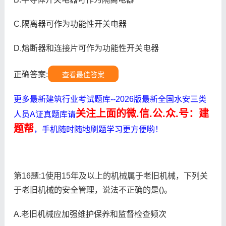
C.隔离器可作为功能性开关电器
D.熔断器和连接片可作为功能性开关电器
正确答案:
查看最佳答案
更多最新建筑行业考试题库--2026版最新全国水安三类
关注上面的微.信.公.众.号：建
人员A证真题库请
题帮
，手机随时随地刷题学习更方便哟！
第16题:1使用15年及以上的机械属于老旧机械，下列关
于老旧机械的安全管理，说法不正确的是()。
A.老旧机械应加强维护保养和监督检查频次