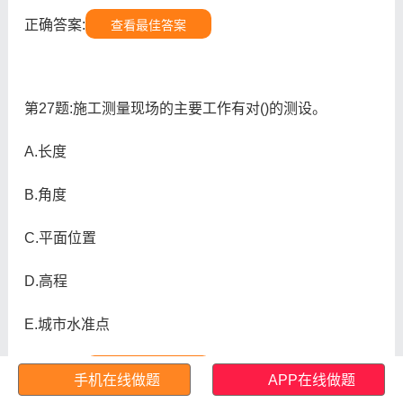
正确答案:
查看最佳答案
第27题:施工测量现场的主要工作有对()的测设。
A.长度
B.角度
C.平面位置
D.高程
E.城市水准点
正确答案:
查看最佳答案
手机在线做题
APP在线做题