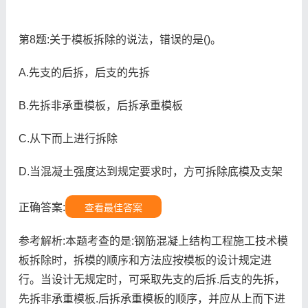
第8题:关于模板拆除的说法，错误的是()。
A.先支的后拆，后支的先拆
B.先拆非承重模板，后拆承重模板
C.从下而上进行拆除
D.当混凝土强度达到规定要求时，方可拆除底模及支架
正确答案:
查看最佳答案
参考解析:本题考查的是:钢筋混凝上结构工程施工技术模
板拆除时，拆模的顺序和方法应按模板的设计规定进
行。当设计无规定时，可采取先支的后拆.后支的先拆，
先拆非承重模板.后拆承重模板的顺序，并应从上而下进