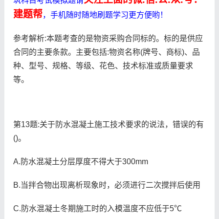
筑科目考试模拟题请
建题帮
，手机随时随地刷题学习更方便哟！
参考解析:本题考查的是物资采购合同标的。标的是供应
合同的主要条款。主要包括:物资名称(牌号、商标)、品
种、型号、规格、等级、花色、技术标准或质量要求
等。
第13题:关于防水混凝土施工技术要求的说法，错误的有
()。
A.防水混凝土分层厚度不得大于300mm
B.当拌合物出现离析现象时，必须进行二次搅拌后使用
C.防水混凝土冬期施工时的入模温度不应低于5℃