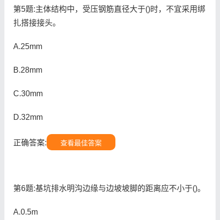
第5题:主体结构中，受压钢筋直径大于()时，不宜采用绑
扎搭接接头。
A.25mm
B.28mm
C.30mm
D.32mm
正确答案:
查看最佳答案
第6题:基坑排水明沟边缘与边坡坡脚的距离应不小于()。
A.0.5m