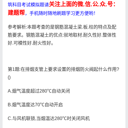
关注上面的微.信.公.众.号：
筑科目考试模拟题请
建题帮
，手机随时随地刷题学习更方便哟！
参考解析:本题考查的是钢筋混凝土梁.板.柱的特点及配
筋要求。钢筋混凝土的优点:就地取材.耐久性好.整体性
好.可模性好.耐火性好。
第1题:在排烟支管上要求设置的排烟防火阀起什么作用?
()
A.烟气温度超过280℃自动关闭
B.烟气温度达70℃自动开启
C.与风机联锁,当烟温达280℃时关闭风机