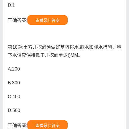
D.1
正确答案:
查看最佳答案
第18题:土方开挖必须做好基坑排水.截水和降水措施，地
下水位应保持低于开挖面至少()MM。
A.200
B.300
C.400
D.500
正确答案:
查看最佳答案