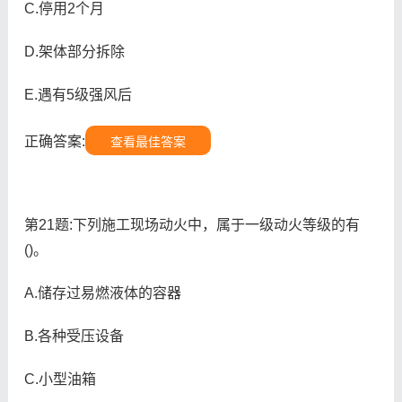
C.停用2个月
D.架体部分拆除
E.遇有5级强风后
正确答案:
查看最佳答案
第21题:下列施工现场动火中，属于一级动火等级的有
()。
A.储存过易燃液体的容器
B.各种受压设备
C.小型油箱