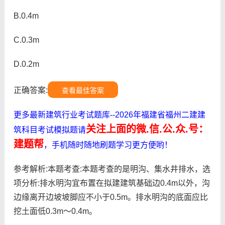
B.0.4m
C.0.3m
D.0.2m
正确答案:
查看最佳答案
更多最新建筑行业考试题库--2026年福建省福州二建建
关注上面的微.信.公.众.号：
筑科目考试模拟题请
建题帮
，手机随时随地刷题学习更方便哟！
参考解析:本题考查:本题考查的是明沟、集水井排水，选
项分析:排水明沟宜布置在拟建建筑基础边0.4m以外，沟
边缘离开边坡坡脚应不小于0.5m。排水明沟的底面应比
挖土面低0.3m～0.4m。