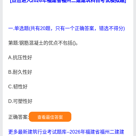
[点击进入2026年福建省福州二建建筑科目考试模拟题]
一.单选题(共有20题，只有一个正确答案，错选不得分)
第题:钢筋混凝土的优点不包括()。
A.抗压性好
B.耐久性好
C.韧性好
D.可塑性好
正确答案:
查看最佳答案
更多最新建筑行业考试题库--2026年福建省福州二建建