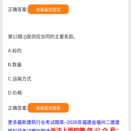
正确答案:
查看最佳答案
第12题:()是供应合同的主要条款。
A.标的
B.数量
C.运输方式
D.价格
正确答案:
查看最佳答案
更多最新建筑行业考试题库--2026年福建省福州二建建
关注上面的微.信.公.众.号：