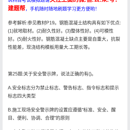
筑科目考试模拟题请
建题帮
，手机随时随地刷题学习更方便哟！
参考解析:参见教材P19。钢筋混凝土结构具有如下优点:
(1)就地取材。(2)耐久性好。(3)整体性好。(4)可模性
好。(5)耐火性好。钢筋混凝土缺点主要是自重大，抗裂
性能差，现浇结构模板用量大.工期长等。
第25题:关于安全警示牌，说法正确的有()。
A.安全标志分为禁止标志、警告标志、指令标志和提示
标志四大类型
B.施工现场安全警示牌的设置应遵循“标准、安全、醒
目、便利、协调、合理”的原则