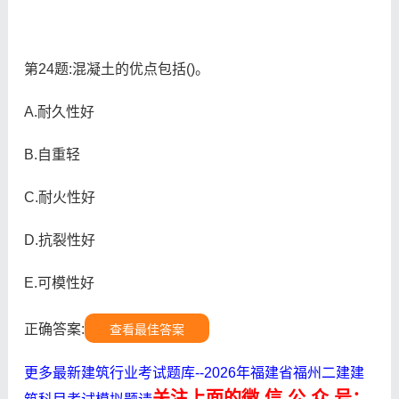
第24题:混凝土的优点包括()。
A.耐久性好
B.自重轻
C.耐火性好
D.抗裂性好
E.可模性好
正确答案:
查看最佳答案
更多最新建筑行业考试题库--2026年福建省福州二建建
关注上面的微.信.公.众.号：