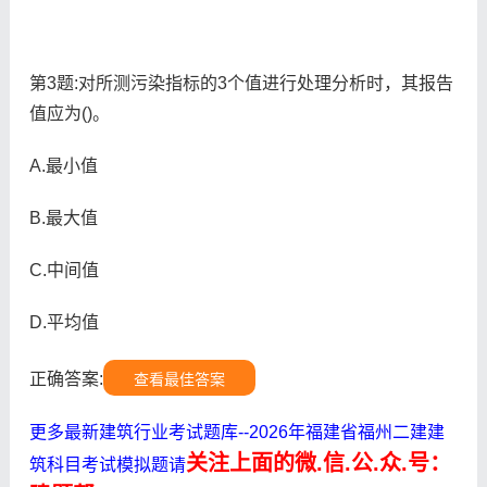
第3题:对所测污染指标的3个值进行处理分析时，其报告
值应为()。
A.最小值
B.最大值
C.中间值
D.平均值
正确答案:
查看最佳答案
更多最新建筑行业考试题库--2026年福建省福州二建建
关注上面的微.信.公.众.号：
筑科目考试模拟题请