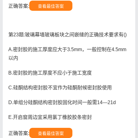
正确答案:
查看最佳答案
第23题:玻璃幕墙玻璃板块之间嵌缝的正确技术要求有()
A.密封胶的施工厚度应大于3.5mm，一般控制在4.5mm
以内
B.密封胶的施工厚度不应小于施工宽度
C.硅酮结构密封胶不宜作为硅酮耐候密封胶使用
D.单组分硅酮结构密封胶固化时间一般需14—21d
E.开启窗周边宜采用氯丁橡胶胶条密封
正确答案:
查看最佳答案