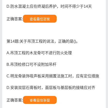
D.防水混凝土应在终凝后养护，时间不得少于14天
正确答案:
查看最佳答案
第14题:关于吊顶工程的说法，正确的是()。
A.吊顶工程的木龙骨可不进行防火处理
B.吊顶检修口可不设附加吊杆
C.明龙骨装饰吸声板采用搁置法施工时，应有定位措施
D.安装双层石膏板时，面层板与基层板的接缝应对齐
正确答案:
查看最佳答案