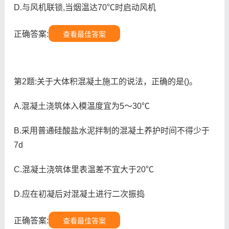
D.与风机联锁,当烟温达70℃时启动风机
正确答案:
查看最佳答案
第2题:关于大体积混凝土施工的说法，正确的是()。
A.混凝土浇筑体入模温度宜为5～30℃
B.采用普通硅酸盐水泥拌制的混凝土养护时间不得少于
7d
C.混凝土浇筑体里表温差不宜大于20℃
D.应在初凝后对混凝土进行二次振捣
正确答案:
查看最佳答案