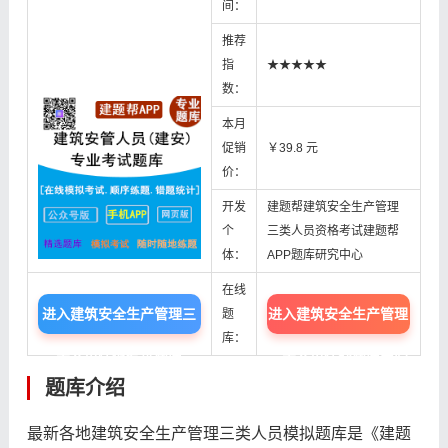
间：
推荐
指
★★★★★
数：
本月
促销
￥39.8 元
价：
开发
建题帮建筑安全生产管理
个
三类人员资格考试建题帮
体：
APP题库研究中心
在线
进入建筑安全生产管理三
进入建筑安全生产管理
题
库：
类人员模拟考试题库
三类人员在线题库中心
题库介绍
最新各地建筑安全生产管理三类人员模拟题库是《建题