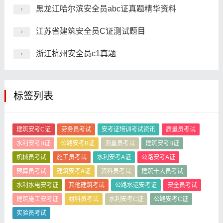
黑龙江哈尔滨安全员abc证真题精华资料
江苏省建筑安全员C证测试题目
浙江杭州安全员c1真题
标签列表
建筑安考C证
劳务员考试
安考证培训考试资讯
质量员考试
水利安考B证
公路安考B证
测量员考试
建筑安考B证
机械员考试
施工员考试
水利安考A证
公路安考A证
预算员考试
建筑安考A证
资料员考试
建筑十大员考试
水利水电安考证
其他建筑考试
公路水运安考证
安全员考试
建筑施工安考证
材料员考试
水利安考C证
公路安考C证
实验员考试