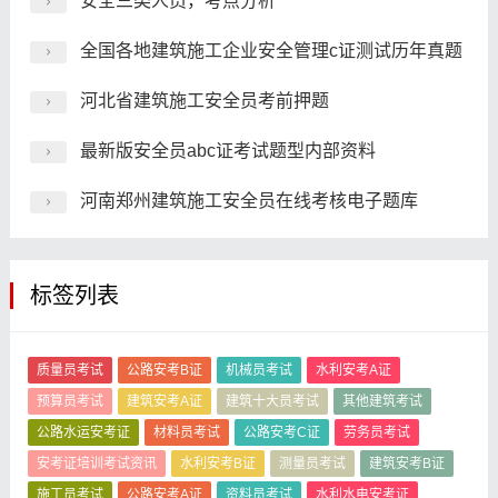
安全三类人员，考点分析
全国各地建筑施工企业安全管理c证测试历年真题
河北省建筑施工安全员考前押题
最新版安全员abc证考试题型内部资料
河南郑州建筑施工安全员在线考核电子题库
标签列表
质量员考试
公路安考B证
机械员考试
水利安考A证
预算员考试
建筑安考A证
建筑十大员考试
其他建筑考试
公路水运安考证
材料员考试
公路安考C证
劳务员考试
安考证培训考试资讯
水利安考B证
测量员考试
建筑安考B证
施工员考试
公路安考A证
资料员考试
水利水电安考证