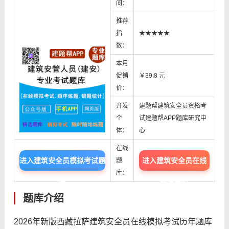
间：
推荐
指
★★★★★
数：
本月
促销
￥39.8 元
价：
开发
建题帮建筑安全员资格考
个
试建题帮APP题库研究中
体：
心
在线
进入建筑安全员模拟考试题
进入建筑安全员在线
题
库：
库
题库中心
题库介绍
2026年新版西藏拉萨建筑安全员在线模拟考试历年题库