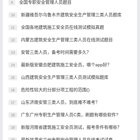
全国专职安全管理人员题目
9
新疆维吾尔乌鲁木齐建筑安全生产管理三类人员题库
10
全国各地建筑施工安全员在线测试模拟真题
11
内蒙古建筑安全生产管理三类人员在线测试题目
12
安管三类人员，备考时间需要多久？
13
最新版安徽合肥建筑施工安全员，哪个app好？
14
山西建筑安全生产管理三类人员测试模拟题库
15
危险性较大的分部分项工程的范围()
16
山东济南安管三类人员，到底难不难考？
17
广东广州专职生产管理人员C类，刷题有哪些软件?
18
新版河南省建筑施工安全员测试，报考条件有哪些？
19
最新甘肃省兰州专职安全管理人员在线考试试卷