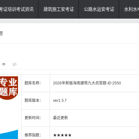
考证培训考试资讯
建筑施工安考证
公路水运安考证
水利水
题
题库名称：
2026年新版海南建筑九大员答题-ID:2550
题库版本：
ver1.3.7
更新时间：
最近更新
推荐指数：
★★★★★