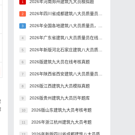
2026年河南郑州建筑九大员模拟题
1
2026年四川省成都建筑八大员质量员测试真题库
2
2026年全国各地建筑八大员质量员，有哪些题型？
3
2026年广东省建筑八大员质量员在线考试历年真题
4
2026年新版河北石家庄建筑八大员质量员题库
5
2026版建筑九大员在线考核真题
6
2026年陕西省西安建筑八大员质量员历年题库
7
2026版江西建筑九大员模拟真题
8
2026版贵州建筑九大员历年题库
9
做
容
2026版山东建筑九大员考核考题
10
，
2026年浙江杭州建筑九大员考题
11
2026年新版四川省成都建筑八大员质量员考试，考试题库答案推荐
12