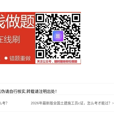
伪请自行核实,转载请注明出处！
么考？
2026年最新版全国土建施工员c证，怎么考才能过？
>