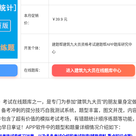
本月促销
￥39.9 元
价：
建题帮建筑九大员资格考试建题帮APP题库研究中
开发个体：
心
进入建筑九大员在线题库中心
在线题库：
P》考试在线题库之一，是专门为参加“建筑九大员”的朋友量身定
、备考冲刺的提分技巧自我测试系统，题型丰富，图文并茂，内
件包含了超有价值的模拟考试考场，有错题统计顺序练题等功能
功早日拿证！APP软件中的题型和题量详细情况介绍如下：