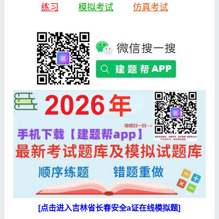
练习
模拟考试
仿真考试
[点击进入吉林省长春安全a证在线模拟题]