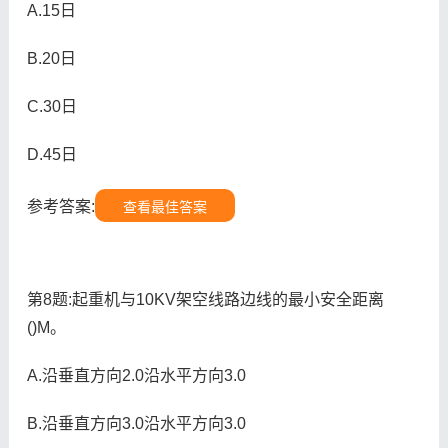
A.15日
B.20日
C.30日
D.45日
参考答案:
查看最佳答案
第8题:起重机与10KV架空线路边线的最小安全距离
()M。
A.沿垂直方向2.0沿水平方向3.0
B.沿垂直方向3.0沿水平方向3.0