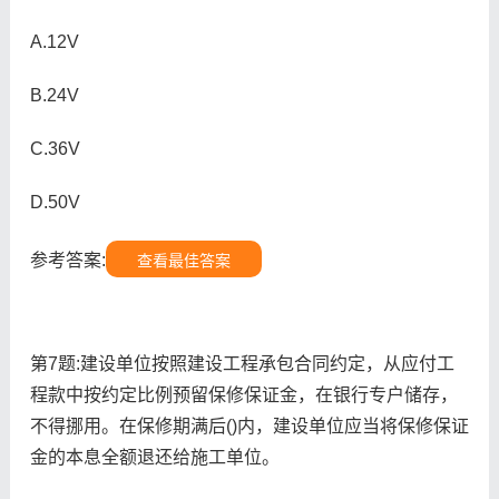
A.12V
B.24V
C.36V
D.50V
参考答案:
查看最佳答案
第7题:建设单位按照建设工程承包合同约定，从应付工
程款中按约定比例预留保修保证金，在银行专户储存，
不得挪用。在保修期满后()内，建设单位应当将保修保证
金的本息全额退还给施工单位。