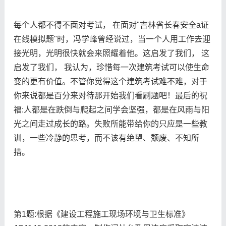
每个人都不得不面对考试， 在面对"吉林省长春安全a证
在线模拟题"时，冯学峰曾经说过，当一个人用工作去迎
接光明，光明很快就会来照耀着他。这启发了我们， 这
启发了我们， 我认为，珍惜每一次建筑考试可以使生命
变的更有价值。不管你觉得这个建筑考试难不难，对于
你来说都是百分来对待那开始我们看刷题吧！最后的祝
福:人都是在跌倒与爬起之间学会坚强，都是在风雨与阳
光之间走过成长的路。失败所能带给你的只应是一些教
训，一些冷静的思考，而不该有绝望、颓废、不知所
措。
第1题:根据《建设工程施工现场环境与卫生标准》