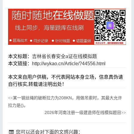
本文标题：
吉林省长春安全a证在线模拟题
本文链接：
http://wykao.cn/Article/?44556.html
本文来自用户供稿，不代表网站本身立场，信息真伪请
自行核实,转载请注明出处！
某一钢丝绳的破断拉力为208KN，用做吊索时，其最大允许
<<
拉力是()。
2026年河南注册一级建造师在线模拟题目
>>
您可以还会对下面的文感兴趣：