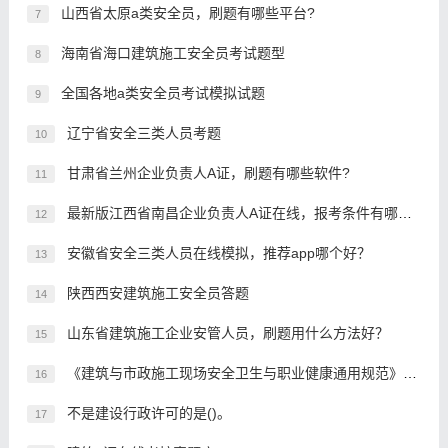
山西省太原a类安全员，刷题有哪些平台?
7
海南省海口建筑施工安全员考试题型
8
全国各地a类安全员考试模拟试题
9
辽宁省安全三类人员考题
10
甘肃省兰州企业负责人A证，刷题有哪些软件?
11
最新版江西省南昌企业负责人A证在线，报考条件有哪些？
12
安徽省安全三类人员在线模拟，推荐app哪个好？
13
陕西西安建筑施工安全员答题
14
山东省建筑施工企业安管人员，刷题用什么方法好？
15
《建筑与市政施工现场安全卫生与职业健康通用规范》第3.1.2条规定，施工现场应当合理设置、安全生产宣传标语和标牌，标牌设置应()。
16
不是建设行政许可的是()。
17