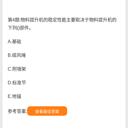
第4题:物料提升机的稳定性能主要取决于物料提升机的
下列()部件。
A.基础
B.缆风绳
C.附墙架
D.标准节
E.地锚
参考答案:
查看最佳答案