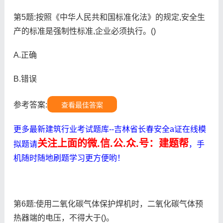
第5题:按照《中华人民共和国标准化法》的规定,安全生
产的标准是强制性标准,企业必须执行。()
A.正确
B.错误
参考答案:
查看最佳答案
更多最新建筑行业考试题库--吉林省长春安全a证在线模
关注上面的微.信.公.众.号：建题帮
拟题请
，手
机随时随地刷题学习更方便哟！
第6题:使用二氧化碳气体保护焊机时，二氧化碳气体预
热器端的电压，不得大于()。