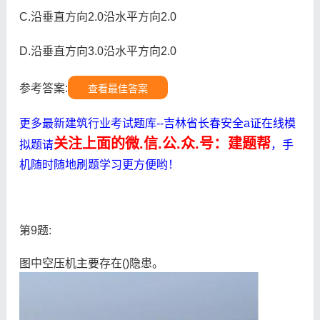
C.沿垂直方向2.0沿水平方向2.0
D.沿垂直方向3.0沿水平方向2.0
参考答案:
查看最佳答案
更多最新建筑行业考试题库--吉林省长春安全a证在线模
关注上面的微.信.公.众.号：建题帮
拟题请
，手
机随时随地刷题学习更方便哟！
第9题:
图中空压机主要存在()隐患。