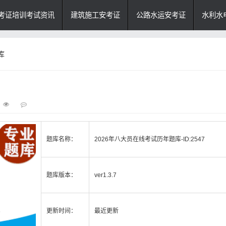
考证培训考试资讯
建筑施工安考证
公路水运安考证
水利水
库
题库名称：
2026年八大员在线考试历年题库-ID:2547
题库版本：
ver1.3.7
更新时间：
最近更新