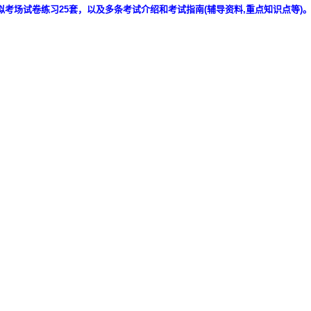
拟考场试卷练习25套，以及多条考试介绍和考试指南(辅导资料,重点知识点等)