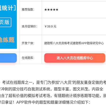
推荐指数：
★★★★★
本月促销价：
￥39.9 元
开发个体：
建题帮八大员资格考试建题帮APP题库研究中心
进入八大员在线题库中心
在线题库：
P》考试在线题库之一，是专门为参加“八大员”的朋友量身定做的
考冲刺的提分技巧自我测试系统，题型丰富，图文并茂，内容全
包含了超有价值的模拟考试考场，有错题统计顺序练题等功能，
早日拿证！APP软件中的题型和题量详细情况介绍如下：