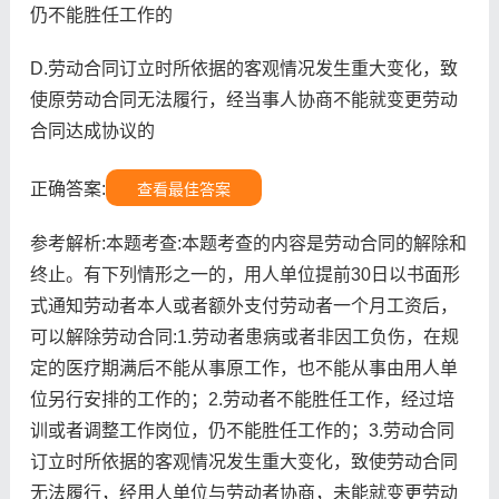
仍不能胜任工作的
D.劳动合同订立时所依据的客观情况发生重大变化，致
使原劳动合同无法履行，经当事人协商不能就变更劳动
合同达成协议的
正确答案:
查看最佳答案
参考解析:本题考查:本题考查的内容是劳动合同的解除和
终止。有下列情形之一的，用人单位提前30日以书面形
式通知劳动者本人或者额外支付劳动者一个月工资后，
可以解除劳动合同:1.劳动者患病或者非因工负伤，在规
定的医疗期满后不能从事原工作，也不能从事由用人单
位另行安排的工作的；2.劳动者不能胜任工作，经过培
训或者调整工作岗位，仍不能胜任工作的；3.劳动合同
订立时所依据的客观情况发生重大变化，致使劳动合同
无法履行，经用人单位与劳动者协商，未能就变更劳动