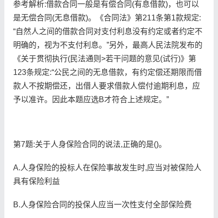
参考解析:借款合同一般是有偿合同(有息借款)，也可以
是无偿合同(无息借款)。《合同法》第211条第1款规定:
“自然人之间的借款合同对支付利息没有约定或者约定不
明确的，视为不支付利息。”另外，最高人民法院发布的
《关于贯彻执行(民法通则>若干问题的意见(试行)》第
123条规定:“公民之间的无息借款，有约定偿还期限而借
款人不按期偿还，出借人要求借款人偿付逾期利息，应
予以准许。因此本题应选B才符合上述规定。”
第7题:关于人身保险合同的说法,正确的是()。
A.人身保险的投标人在保险事故发生时,应当对被保险人
具有保险利益
B.人身保险合同的投保人应当一次性支付全部保险费