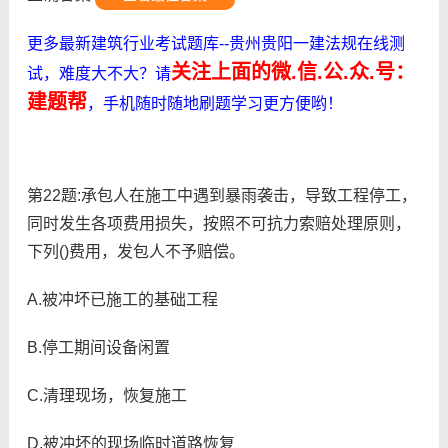
更多最新建筑行业考试题库--贵州贵阳一建法规在线测
关注上面的微.信.公.众.号：
试，难度大不大？请
建题帮
，手机随时随地刷题学习更方便哟！
第22题:承包人在施工中遇到暴雨袭击，导致工程停工，
同时发生各项费用损失，按照不可抗力索赔处理原则，
下列()费用，发包人不予赔偿。
A.被冲坏已施工的基础工程
B.停工期间设备闲置
C.清理现场，恢复施工
D.被冲坏的现场临时道路恢复