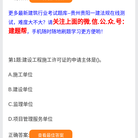
更多最新建筑行业考试题库--贵州贵阳一建法规在线测
关注上面的微.信.公.众.号：
试，难度大不大？请
建题帮
，手机随时随地刷题学习更方便哟！
第1题:建设工程施工许可证的申请主体是()。
A.施工单位
B.建设单位
C.监理单位
D.项目管理服务单位
正确答案:
查看最佳答案