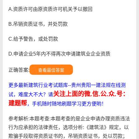
A.资质许可由原资质许可机关予以撤回
B.吊销资质证书，并处罚款
C.给予警告，或处罚款
D.申请企业5年内不得再次申请建筑业企业资质
正确答案:
查看最佳答案
更多最新建筑行业考试题库--贵州贵阳一建法规在线测
关注上面的微.信.公.众.号：
试，难度大不大？请
建题帮
，手机随时随地刷题学习更方便哟！
参考解析:本题考查:本题考查的是企业申请办理资质违法
行为应承担的法律责任，选项分析:《建筑法》规定，以
欺骗手段取得资质证书的，吊销资质证书，处以罚款；