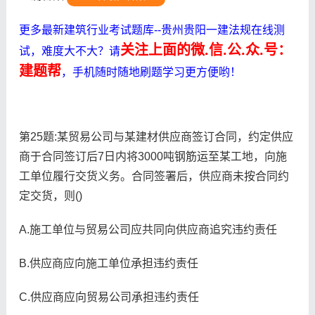
更多最新建筑行业考试题库--贵州贵阳一建法规在线测
关注上面的微.信.公.众.号：
试，难度大不大？请
建题帮
，手机随时随地刷题学习更方便哟！
第25题:某贸易公司与某建材供应商签订合同，约定供应
商于合同签订后7日内将3000吨钢筋运至某工地，向施
工单位履行交货义务。合同签署后，供应商未按合同约
定交货，则()
A.施工单位与贸易公司应共同向供应商追究违约责任
B.供应商应向施工单位承担违约责任
C.供应商应向贸易公司承担违约责任