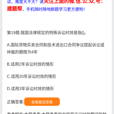
关注上面的微.信.公.众.号：
试，难度大不大？请
建题帮
，手机随时随地刷题学习更方便哟！
第19题:我国法律规定的特殊诉讼时效是指()。
A.国际货物买卖合同和技术进出口合同争议提起诉讼或
仲裁的期限为4年
B.适用2年诉讼时效的情形
C.适用20年诉讼时效的情形
D.适用3年诉讼时效的情形
正确答案:
查看最佳答案