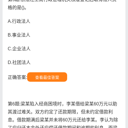
格的是()。
A.行政法人
B.事业法人
C.企业法人
D.社团法人
正确答案:
查看最佳答案
第6题:梁某陷入经商困境时，李某借给梁某60万元以助
其渡过难关。双方约定了还款期限，但未约定借款利
息。借款期满后梁某并未将60万元还给李某。李认为除
了应归还本金外还应偿还借款期间和逾期的利息，而梁