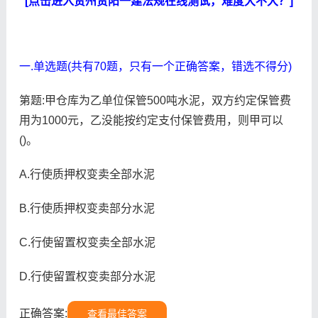
[点击进入贵州贵阳一建法规在线测试，难度大不大？]
一.单选题(共有70题，只有一个正确答案，错选不得分)
第题:甲仓库为乙单位保管500吨水泥，双方约定保管费
用为1000元，乙没能按约定支付保管费用，则甲可以
()。
A.行使质押权变卖全部水泥
B.行使质押权变卖部分水泥
C.行使留置权变卖全部水泥
D.行使留置权变卖部分水泥
正确答案:
查看最佳答案