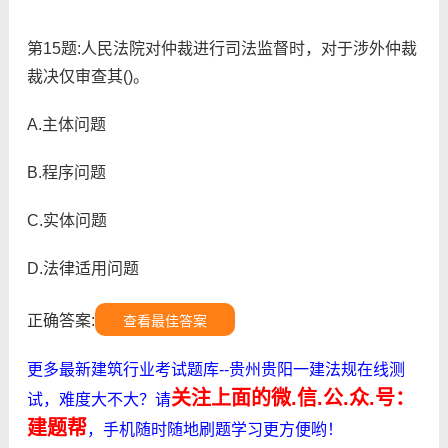
第15题:人民法院对仲裁进行司法监督时，对于涉外仲裁
裁决仅审查其()。
A.主体问题
B.程序问题
C.实体问题
D.法律适用问题
正确答案:
查看最佳答案
更多最新建筑行业考试题库--贵州贵阳一建法规在线测
关注上面的微.信.公.众.号：
试，难度大不大？请
建题帮
，手机随时随地刷题学习更方便哟！