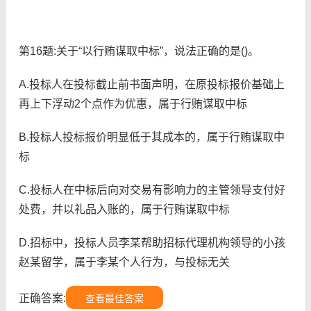
第16题:关于“以行贿谋取中标”，说法正确的是()。
A.投标人在投标截止前书面声明，在原投标报价基础上
再上下浮动2个点作为优惠，属于行贿谋取中标
B.投标人投标报价明显低于其成本的，属于行贿谋取中
标
C.投标人在中标后向对交易有影响力的主管领导支付好
处费，并以礼品入账的，属于行贿谋取中标
D.招标中，投标人员李某帮助招标代理机构领导的小孩
赵某留学，属于李某个人行为，与投标无关
正确答案:
查看最佳答案