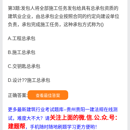
第3题:发包人将全部施工任务发包给具有总承包资质的
建筑业企业，由总承包企业按照合同的约定向建设单位
负责，承包完成施工任务，这种承包方式称为()
A.工程总承包
B.施工总承包
C.交钥匙总承包
D.设计??施工总承包
正确答案:
查看最佳答案
更多最新建筑行业考试题库--贵州贵阳一建法规在线测
关注上面的微.信.公.众.号：
试，难度大不大？请
建题帮
，手机随时随地刷题学习更方便哟！