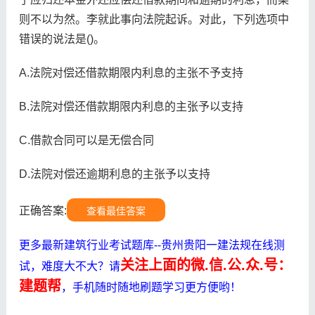
则不以为然。李就此事向法院起诉。对此，下列选项中
错误的说法是()。
A.法院对偿还借款期限内利息的主张不予支持
B.法院对偿还借款期限内利息的主张予以支持
C.借款合同可以是无偿合同
D.法院对偿还逾期利息的主张予以支持
正确答案:
查看最佳答案
更多最新建筑行业考试题库--贵州贵阳一建法规在线测
关注上面的微.信.公.众.号：
试，难度大不大？请
建题帮
，手机随时随地刷题学习更方便哟！