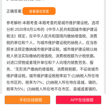
正确答案:
查看最佳答案
参考解析:本题考查:本题考查的是城市维护建设税，选项
分析:2020年8月公布的《中华人民共和国城市维护建设
税法》规定，在中华人民共和国境内缴纳增值税、消费
税的单位和个人，为城市维护建设税的纳税人，应当依
照本法规定缴纳城市维护建设税。城市维护建设税以纳
税人依法实际缴纳的增值税、消费税税额为计税依据。
对进口货物或者境外单位和个人向境内销售劳务、服
务、"无形资产缴纳的增值税、消费税税额，不征收城市
维护建设税。城市维护建设税税率如下:(1)纳税人所在地
在市区的，税率为7%；(2)纳税人所在地在县城、镇的，
税率为5%；(3)纳税人所在地不在市区、县城或者镇的，
税率为1%。城市维护建设税的纳税义务发生时间与增值
手机在线做题
APP在线做题
税、消费税的纳税义务发生时间一致，分别与增值税、