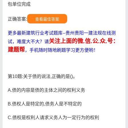
包单位完成
正确答案:
查看最佳答案
更多最新建筑行业考试题库--贵州贵阳一建法规在线测
关注上面的微.信.公.众.号：
试，难度大不大？请
建题帮
，手机随时随地刷题学习更方便哟！
第10题:关于债的说法,正确的是()。
A.债的内容是债的主体之间的权利义务
B.债权人是特定的,债务人是不特定的
C.债权是权利人请求义务人为一定行为的权利