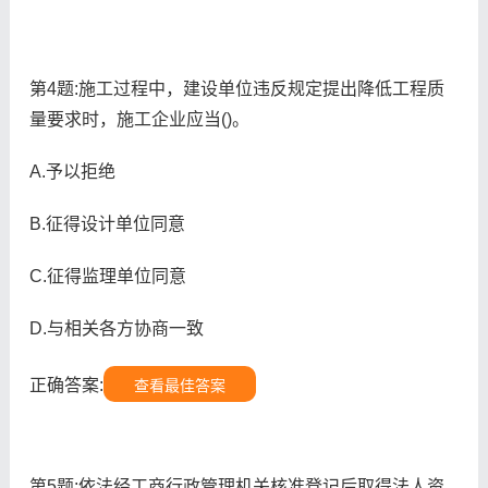
第4题:施工过程中，建设单位违反规定提出降低工程质
量要求时，施工企业应当()。
A.予以拒绝
B.征得设计单位同意
C.征得监理单位同意
D.与相关各方协商一致
正确答案:
查看最佳答案
第5题:依法经工商行政管理机关核准登记后取得法人资