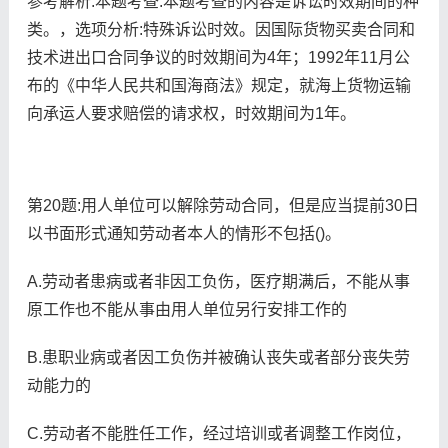
参考解析:本题考查:本题考查的内容是诉讼时效期间的种
类。，选项分析:特殊诉讼时效。因国际货物买卖合同和
技术进出口合同争议的时效期间为4年；1992年11月公
布的《中华人民共和国海商法》规定，就海上货物运输
向承运人要求赔偿的请求权，时效期间为1年。
第20题:用人单位可以解除劳动合同，但是应当提前30日
以书面形式通知劳动者本人的情形不包括()。
A.劳动者患病或者非因工负伤，医疗期满后，不能从事
原工作也不能从事由用人单位另行安排工作的
B.患职业病或者因工负伤并被确认丧失或者部分丧失劳
动能力的
C.劳动者不能胜任工作，经过培训或者调整工作岗位，