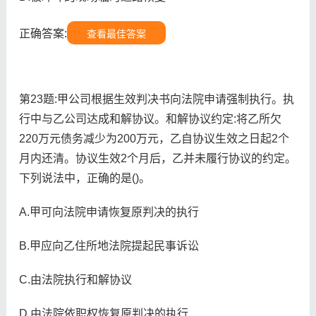
正确答案:
查看最佳答案
第23题:甲公司根据生效判决书向法院申请强制执行。执
行中与乙公司达成和解协议。和解协议约定:将乙所欠
220万元债务减少为200万元，乙自协议生效之日起2个
月内还清。协议生效2个月后，乙并未履行协议的约定。
下列说法中，正确的是()。
A.甲可向法院申请恢复原判决的执行
B.甲应向乙住所地法院提起民事诉讼
C.由法院执行和解协议
D.由法院依职权恢复原判决的执行