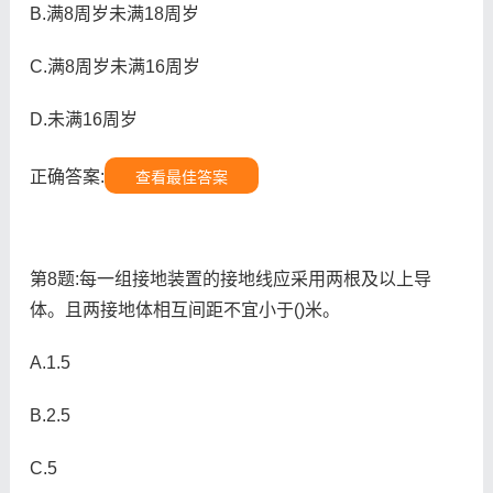
B.满8周岁未满18周岁
C.满8周岁未满16周岁
D.未满16周岁
正确答案:
查看最佳答案
第8题:每一组接地装置的接地线应采用两根及以上导
体。且两接地体相互间距不宜小于()米。
A.1.5
B.2.5
C.5