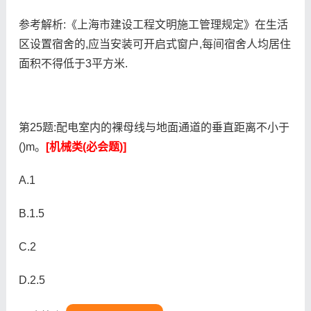
参考解析:《上海市建设工程文明施工管理规定》在生活
区设置宿舍的,应当安装可开启式窗户,每间宿舍人均居住
面积不得低于3平方米.
第25题:配电室内的裸母线与地面通道的垂直距离不小于
()m。
[机械类(必会题)]
A.1
B.1.5
C.2
D.2.5