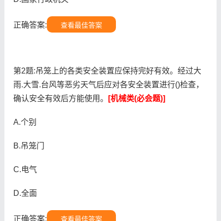
正确答案:
查看最佳答案
第2题:吊笼上的各类安全装置应保持完好有效。经过大
雨.大雪.台风等恶劣天气后应对各安全装置进行()检查，
确认安全有效后方能使用。
[机械类(必会题)]
A.个别
B.吊笼门
C.电气
D.全面
正确答案:
查看最佳答案