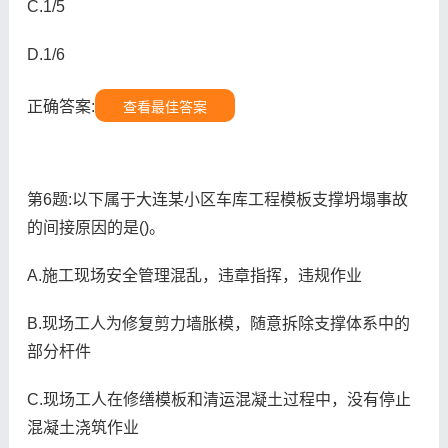
C.1/5
D.1/6
正确答案:
查看最佳答案
第6题:以下属于大连某小区车库工程模板支撑坍塌事故
的间接原因的是()。
A.施工现场安全管理混乱，违章指挥，违规作业
B.现场工人为修复剪力墙胀模，随意拆除支撑体系中的
部分杆件
C.现场工人在修缮模板和清运混凝土过程中，没有停止
混凝土浇筑作业