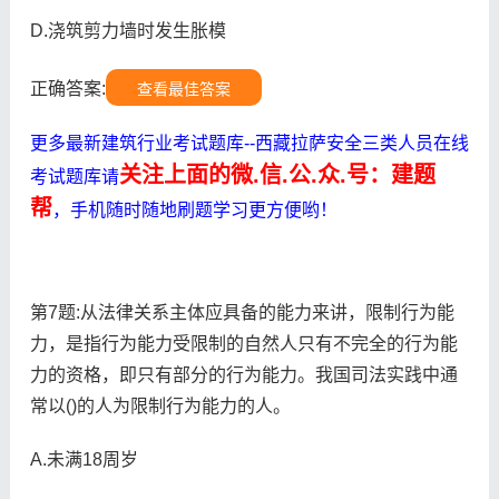
D.浇筑剪力墙时发生胀模
正确答案:
查看最佳答案
更多最新建筑行业考试题库--西藏拉萨安全三类人员在线
关注上面的微.信.公.众.号：建题
考试题库请
帮
，手机随时随地刷题学习更方便哟！
第7题:从法律关系主体应具备的能力来讲，限制行为能
力，是指行为能力受限制的自然人只有不完全的行为能
力的资格，即只有部分的行为能力。我国司法实践中通
常以()的人为限制行为能力的人。
A.未满18周岁