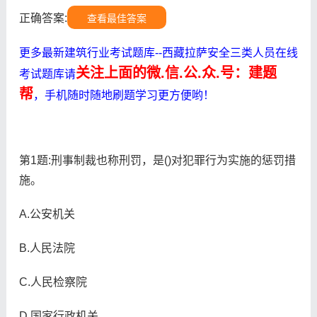
正确答案:
查看最佳答案
更多最新建筑行业考试题库--西藏拉萨安全三类人员在线
关注上面的微.信.公.众.号：建题
考试题库请
帮
，手机随时随地刷题学习更方便哟！
第1题:刑事制裁也称刑罚，是()对犯罪行为实施的惩罚措
施。
A.公安机关
B.人民法院
C.人民检察院
D.国家行政机关