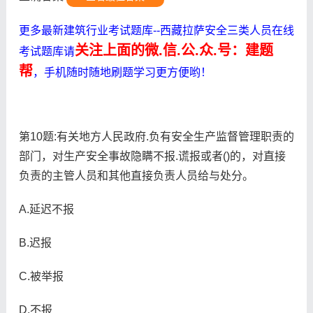
更多最新建筑行业考试题库--西藏拉萨安全三类人员在线
关注上面的微.信.公.众.号：建题
考试题库请
帮
，手机随时随地刷题学习更方便哟！
第10题:有关地方人民政府.负有安全生产监督管理职责的
部门，对生产安全事故隐瞒不报.谎报或者()的，对直接
负责的主管人员和其他直接负责人员给与处分。
A.延迟不报
B.迟报
C.被举报
D.不报