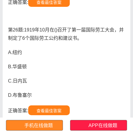
正确答案:
查看最佳答案
第26题:1919年10月在()召开了第一届国际劳工大会，并
制定了6个国际劳工公约和建议书。
A.纽约
B.华盛顿
C.日内瓦
D.布鲁塞尔
正确答案:
查看最佳答案
参考解析:1919年10月29日至11月29日在美国华盛顿举
手机在线做题
APP在线做题