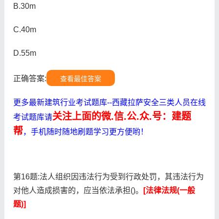
B.30m
C.40m
D.55m
正确答案:
查看最佳答案
更多最新建筑行业考试题库--西藏拉萨安全三类人员在线
关注上面的微.信.公.众.号：建题
考试题库请
帮
，手机随时随地刷题学习更方便哟！
第16题:法人组织因违法行为受到行政处罚，其违法行为
对他人造成损害的，应当依法承担()。
[法律法规(一般
题)]