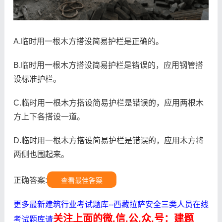
A.临时用一根木方搭设简易护栏是正确的。
B.临时用一根木方搭设简易护栏是错误的，应用钢管搭
设标准护栏。
C.临时用一根木方搭设简易护栏是错误的，应用两根木
方上下各搭设一道。
D.临时用一根木方搭设简易护栏是错误的，应用木方将
两侧也围起来。
正确答案:
查看最佳答案
更多最新建筑行业考试题库--西藏拉萨安全三类人员在线
关注上面的微.信.公.众.号：建题
考试题库请