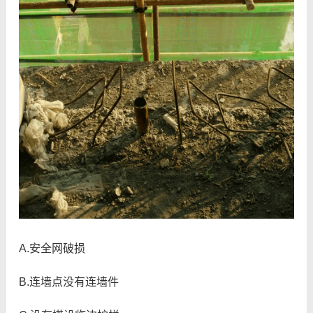
A.安全网破损
B.连墙点没有连墙件