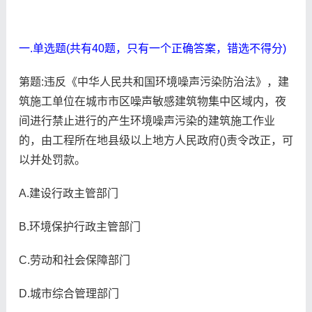
一.单选题(共有40题，只有一个正确答案，错选不得分)
第题:违反《中华人民共和国环境噪声污染防治法》，建
筑施工单位在城市市区噪声敏感建筑物集中区域内，夜
间进行禁止进行的产生环境噪声污染的建筑施工作业
的，由工程所在地县级以上地方人民政府()责令改正，可
以并处罚款。
A.建设行政主管部门
B.环境保护行政主管部门
C.劳动和社会保障部门
D.城市综合管理部门