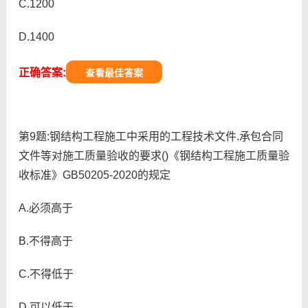
C.1200
D.1400
正确答案:
查看最佳答案
第9题:钢结构工程施工中采用的工程技术文件.承包合同
文件等对施工质量验收的要求()《钢结构工程施工质量验
收标准》GB50205-2020的规定
A.必须高于
B.不得高于
C.不得低于
D.可以低于