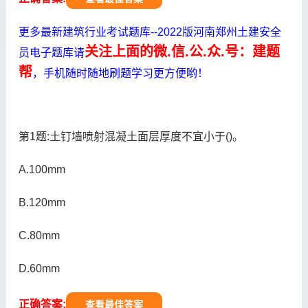
更多最新建筑行业考试题库--2022版河南郑州土建安全
关注上面的微.信.公.众.号：建题
员电子题库请
帮
，手机随时随地刷题学习更方便哟！
第1题:土钉墙喷射混凝土面层厚度不宜小于()。
A.100mm
B.120mm
C.80mm
D.60mm
正确答案:
查看最佳答案