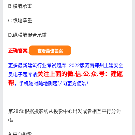
B.横墙承重
C.纵墙承重
D.纵横墙混合承重
正确答案:
查看最佳答案
更多最新建筑行业考试题库--2022版河南郑州土建安全
关注上面的微.信.公.众.号：建题
员电子题库请
帮
，手机随时随地刷题学习更方便哟！
第28题:根据投影线从投影中心出发或者相互平行分为
()。
A.中心投影