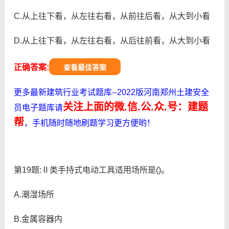
C.从上往下看，从左往右看，从前往后看，从大到小看
D.从上往下看，从左往右看，从后往前看，从大到小看
正确答案:
查看最佳答案
更多最新建筑行业考试题库--2022版河南郑州土建安全
关注上面的微.信.公.众.号：建题
员电子题库请
帮
，手机随时随地刷题学习更方便哟！
第19题:Ⅱ类手持式电动工具适用场所是()。
A.潮湿场所
B.金属容器内