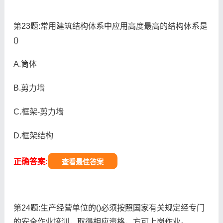
第23题:常用建筑结构体系中应用高度最高的结构体系是
()
A.筒体
B.剪力墙
C.框架-剪力墙
D.框架结构
正确答案:
查看最佳答案
第24题:生产经营单位的()必须按照国家有关规定经专门
的安全作业培训，取得相应资格，方可上岗作业。