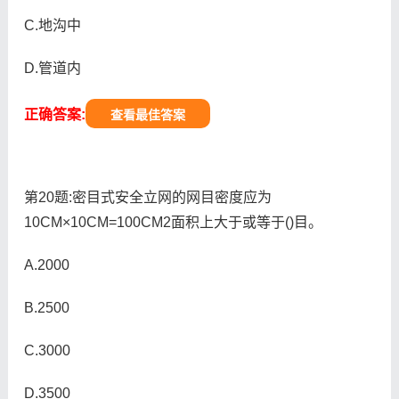
C.地沟中
D.管道内
正确答案:
查看最佳答案
第20题:密目式安全立网的网目密度应为
10CM×10CM=100CM2面积上大于或等于()目。
A.2000
B.2500
C.3000
D.3500