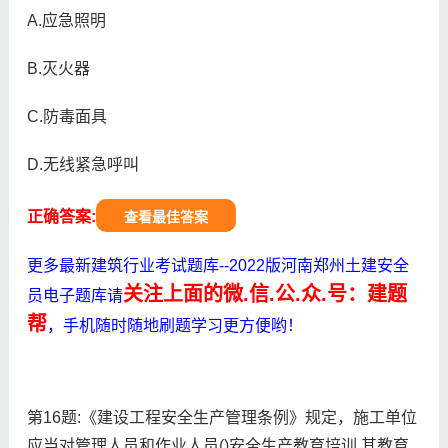
A.应急照明
B.灭火器
C.防毒面具
D.无线紧急呼叫
正确答案:
查看最佳答案
更多最新建筑行业考试题库--2022版河南郑州土建安全
关注上面的微.信.公.众.号：建题
员电子题库请
帮
，手机随时随地刷题学习更方便哟！
第16题:《建设工程安全生产管理条例》规定，施工单位
应当对管理人员和作业人员()安全生产教育培训,其教育