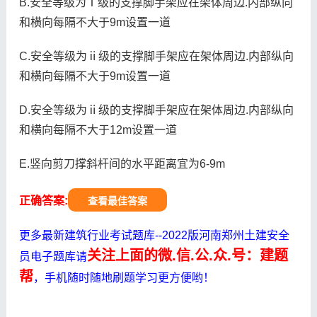
B.安全等级为ⅰ级的支撑脚手架应在架体周边.内部纵向
和横向每隔不大于9m设置一道
C.安全等级为ⅱ级的支撑脚手架应在架体周边.内部纵向
和横向每隔不大于9m设置一道
D.安全等级为ⅱ级的支撑脚手架应在架体周边.内部纵向
和横向每隔不大于12m设置一道
E.竖向剪刀撑斜杆间的水平距离宜为6-9m
正确答案:
查看最佳答案
更多最新建筑行业考试题库--2022版河南郑州土建安全
关注上面的微.信.公.众.号：建题
员电子题库请
帮
，手机随时随地刷题学习更方便哟！