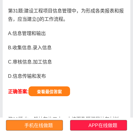
第31题:建设工程项目信息管理中，为形成各类报表和报
告，应当建立()的工作流程。
A.信息管理和输出
B.收集信息.录入信息
C.审核信息.加工信息
D.信息传输和发布
正确答案:
查看最佳答案
第32题:在一般抹灰施工中，内墙面及顶棚层抹灰材料一
手机在线做题
APP在线做题
般用()。