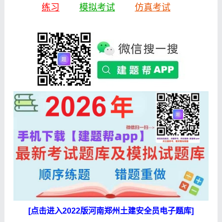
练习
模拟考试
仿真考试
[点击进入2022版河南郑州土建安全员电子题库]