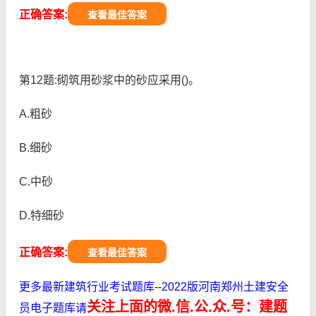
正确答案:
查看最佳答案
第12题:砌筑用砂浆中的砂应采用()。
A.粗砂
B.细砂
C.中砂
D.特细砂
正确答案:
查看最佳答案
更多最新建筑行业考试题库--2022版河南郑州土建安全
关注上面的微.信.公.众.号：建题
员电子题库请