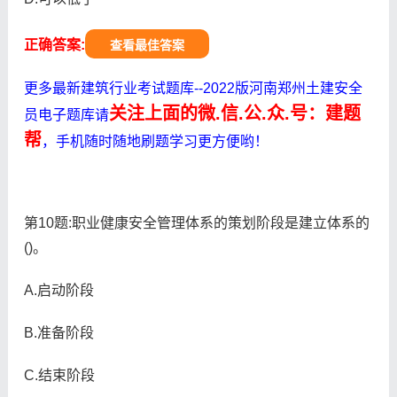
正确答案:
查看最佳答案
更多最新建筑行业考试题库--2022版河南郑州土建安全
关注上面的微.信.公.众.号：建题
员电子题库请
帮
，手机随时随地刷题学习更方便哟！
第10题:职业健康安全管理体系的策划阶段是建立体系的
()。
A.启动阶段
B.准备阶段
C.结束阶段