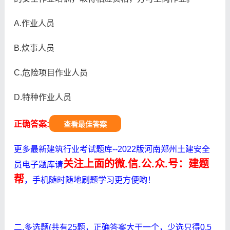
A.作业人员
B.炊事人员
C.危险项目作业人员
D.特种作业人员
正确答案:
查看最佳答案
更多最新建筑行业考试题库--2022版河南郑州土建安全
关注上面的微.信.公.众.号：建题
员电子题库请
帮
，手机随时随地刷题学习更方便哟！
二.多选题(共有25题，正确答案大于一个，少选只得0.5